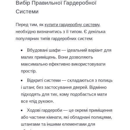
Вибір Правильної Гардеробної
Системи
Перед тим, як
купити гардеробну систему
,
необхідно визначитись з її типом. Є декілька
популярних типів гардеробних систем:
Вбудовані шафи — ідеальний варіант для
малих приміщень. Вони дозволяють
максимально ефективно використовувати
простір.
Відкриті системи — складаються з полиць
і штанг, без застосування дверей. Відмінно
підходять для тих, кому подобається мати
все «під рукою».
Ходові гардероби — це окремі приміщення
або частини кімнати, які обладнані полицями,
штангами та іншими елементами для