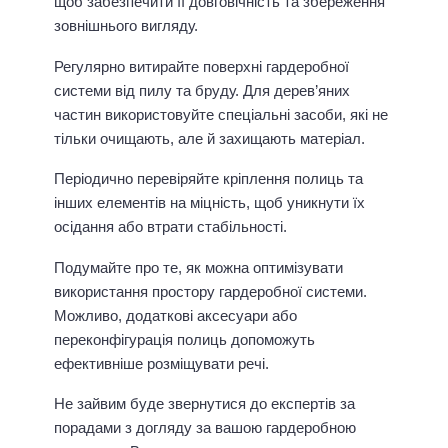
щоб забезпечити її довговічність та збереження
зовнішнього вигляду.
Регулярно витирайте поверхні гардеробної
системи від пилу та бруду. Для дерев’яних
частин використовуйте спеціальні засоби, які не
тільки очищають, але й захищають матеріал.
Періодично перевіряйте кріплення полиць та
інших елементів на міцність, щоб уникнути їх
осідання або втрати стабільності.
Подумайте про те, як можна оптимізувати
використання простору гардеробної системи.
Можливо, додаткові аксесуари або
переконфігурація полиць допоможуть
ефективніше розміщувати речі.
Не зайвим буде звернутися до експертів за
порадами з догляду за вашою гардеробною