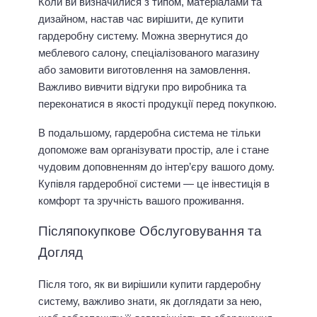
Коли ви визначилися з типом, матеріалами та
дизайном, настав час вирішити, де купити
гардеробну систему. Можна звернутися до
меблевого салону, спеціалізованого магазину
або замовити виготовлення на замовлення.
Важливо вивчити відгуки про виробника та
переконатися в якості продукції перед покупкою.
В подальшому, гардеробна система не тільки
допоможе вам організувати простір, але і стане
чудовим доповненням до інтер’єру вашого дому.
Купівля гардеробної системи — це інвестиція в
комфорт та зручність вашого проживання.
Післяпокупкове Обслуговування та
Догляд
Після того, як ви вирішили купити гардеробну
систему, важливо знати, як доглядати за нею,