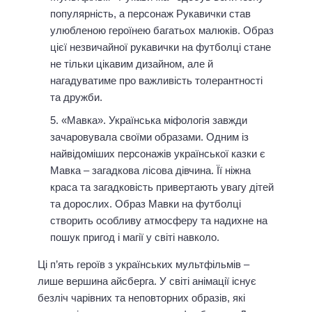
популярність, а персонаж Рукавички став
улюбленою героїнею багатьох малюків. Образ
цієї незвичайної рукавички на футболці стане
не тільки цікавим дизайном, але й
нагадуватиме про важливість толерантності
та дружби.
«Мавка». Українська міфологія завжди
зачаровувала своїми образами. Одним із
найвідоміших персонажів української казки є
Мавка – загадкова лісова дівчина. Її ніжна
краса та загадковість привертають увагу дітей
та дорослих. Образ Мавки на футболці
створить особливу атмосферу та надихне на
пошук пригод і магії у світі навколо.
Ці п’ять героїв з українських мультфільмів –
лише вершина айсберга. У світі анімації існує
безліч чарівних та неповторних образів, які