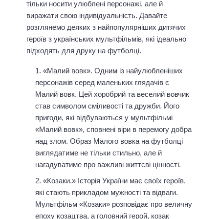
тільки носити улюблені персонажі, але й
виражати свою індивідуальність. Давайте
розглянемо деяких з найпопулярніших дитячих
героїв з українських мультфільмів, які ідеально
підходять для друку на футболці.
«Малий вовк». Одним із найулюбленіших
персонажів серед маленьких глядачів є
Малий вовк. Цей хоробрий та веселий вовчик
став символом сміливості та дружби. Його
пригоди, які відбуваються у мультфільмі
«Малий вовк», сповнені віри в перемогу добра
над злом. Образ Малого вовка на футболці
виглядатиме не тільки стильно, але й
нагадуватиме про важливі життєві цінності.
«Козаки.» Історія України має своїх героїв,
які стають прикладом мужності та відваги.
Мультфільм «Козаки» розповідає про величну
епоху козацтва, а головний герой, козак