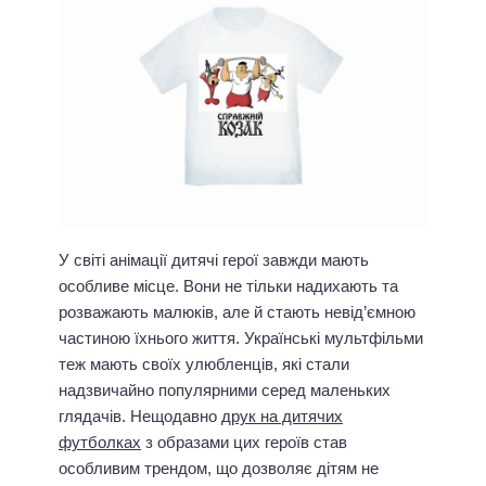
У світі анімації дитячі герої завжди мають
особливе місце. Вони не тільки надихають та
розважають малюків, але й стають невід’ємною
частиною їхнього життя. Українські мультфільми
теж мають своїх улюбленців, які стали
надзвичайно популярними серед маленьких
глядачів. Нещодавно
друк на дитячих
футболках
з образами цих героїв став
особливим трендом, що дозволяє дітям не