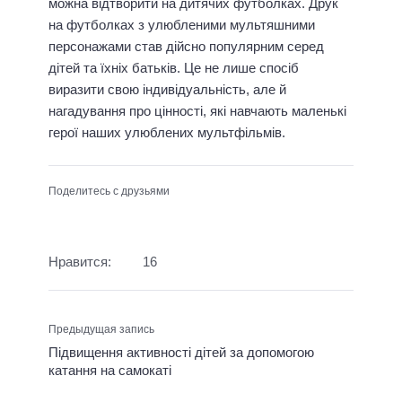
можна відтворити на дитячих футболках. Друк
на футболках з улюбленими мультяшними
персонажами став дійсно популярним серед
дітей та їхніх батьків. Це не лише спосіб
виразити свою індивідуальність, але й
нагадування про цінності, які навчають маленькі
герої наших улюблених мультфільмів.
Поделитесь с друзьями
Нравится:
16
Предыдущая запись
Підвищення активності дітей за допомогою
катання на самокаті