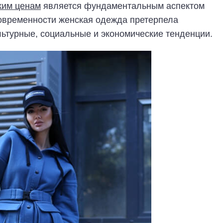
ким ценам
является фундаментальным аспектом
современности женская одежда претерпела
ьтурные, социальные и экономические тенденции.