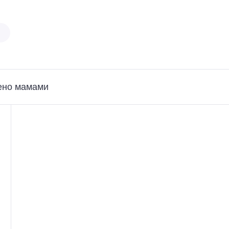
ено мамами