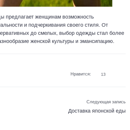
ды предлагает женщинам возможность
льности и подчеркивания своего стиля. От
сервативных до смелых, выбор одежды стал более
азнообразие женской культуры и эмансипацию.
Нравится:
13
Следующая запись
Доставка японской еды