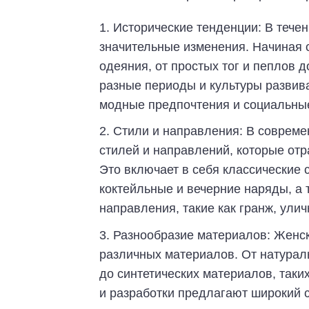
Исторические тенденции: В тече
значительные изменения. Начиная 
одеяния, от простых тог и пеплов 
разные периоды и культуры развив
модные предпочтения и социальны
Стили и направления: В соврем
стилей и направлений, которые от
Это включает в себя классические с
коктейльные и вечерние наряды, а
направления, такие как гранж, улич
Разнообразие материалов: Женск
различных материалов. От натуральн
до синтетических материалов, таки
и разработки предлагают широкий с