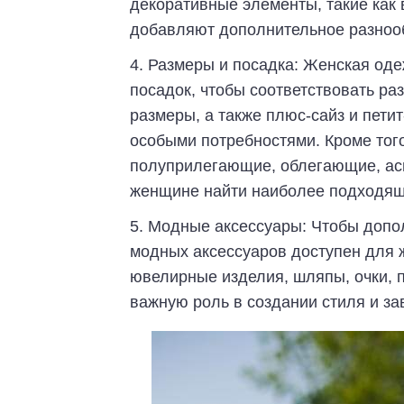
декоративные элементы, такие как 
добавляют дополнительное разнооб
Размеры и посадка: Женская оде
посадок, чтобы соответствовать р
размеры, а также плюс-сайз и пет
особыми потребностями. Кроме того
полуприлегающие, облегающие, ас
женщине найти наиболее подходящ
Модные аксессуары: Чтобы допол
модных аксессуаров доступен для ж
ювелирные изделия, шляпы, очки, п
важную роль в создании стиля и за