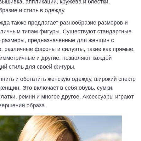
вышивка, аппликации, кружева и блестки,
разие и стиль в одежду.
жда также предлагает разнообразие размеров и
азличным типам фигуры. Существуют стандартные
ит-размеры, предназначенные для женщин с
, различные фасоны и силуэты, такие как прямые,
имметричные и другие, позволяют каждой
ий стиль для своей фигуры.
нить и обогатить женскую одежду, широкий спектр
енщин. Это включает в себя обувь, сумки,
латки, ремни и многое другое. Аксессуары играют
вершении образа.