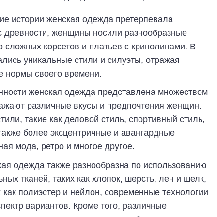
ние истории женская одежда претерпевала
с древности, женщины носили разнообразные
до сложных корсетов и платьев с кринолинами. В
ались уникальные стили и силуэты, отражая
е нормы своего времени.
енности женская одежда представлена множеством
ражают различные вкусы и предпочтения женщин.
тили, такие как деловой стиль, спортивный стиль,
 также более эксцентричные и авангардные
ная мода, ретро и многое другое.
ая одежда также разнообразна по использованию
ых тканей, таких как хлопок, шерсть, лен и шелк,
х как полиэстер и нейлон, современные технологии
пектр вариантов. Кроме того, различные