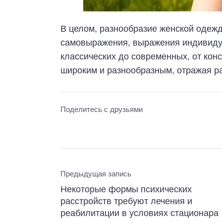
В целом, разнообразие женской одеж
самовыражения, выражения индивидуа
классических до современных, от кон
широким и разнообразным, отражая р
Поделитесь с друзьями
Предыдущая запись
Некоторые формы психических
расстройств требуют лечения и
реабилитации в условиях стационара