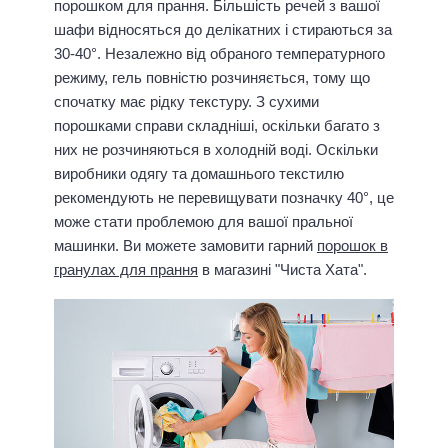
порошком для прання. Більшість речей з вашої
шафи відносяться до делікатних і стираються за
30-40°. Незалежно від обраного температурного
режиму, гель повністю розчиняється, тому що
спочатку має рідку текстуру. З сухими
порошками справи складніші, оскільки багато з
них не розчиняються в холодній воді. Оскільки
виробники одягу та домашнього текстилю
рекомендують не перевищувати позначку 40°, це
може стати проблемою для вашої пральної
машинки. Ви можете замовити гарний
порошок в
гранулах для прання
в магазині "Чиста Хата".