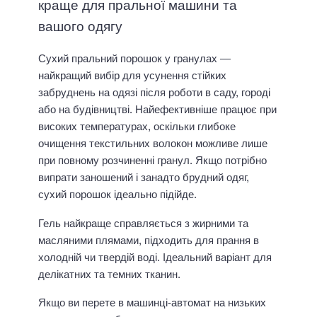
краще для пральної машини та
вашого одягу
Сухий пральний порошок у гранулах —
найкращий вибір для усунення стійких
забруднень на одязі після роботи в саду, городі
або на будівництві. Найефективніше працює при
високих температурах, оскільки глибоке
очищення текстильних волокон можливе лише
при повному розчиненні гранул. Якщо потрібно
випрати заношений і занадто брудний одяг,
сухий порошок ідеально підійде.
Гель найкраще справляється з жирними та
масляними плямами, підходить для прання в
холодній чи твердій воді. Ідеальний варіант для
делікатних та темних тканин.
Якщо ви перете в машинці-автомат на низьких