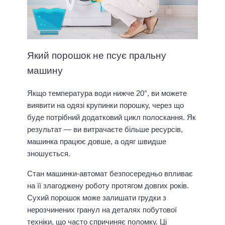
Який порошок не псує пральну
машину
Якщо температура води нижче 20°, ви можете
виявити на одязі крупинки порошку, через що
буде потрібний додатковий цикл полоскання. Як
результат — ви витрачаєте більше ресурсів,
машинка працює довше, а одяг швидше
зношується.
Стан машинки-автомат безпосередньо впливає
на її злагоджену роботу протягом довгих років.
Сухий порошок може залишати грудки з
нерозчинених гранул на деталях побутової
техніки, що часто спричиняє поломку. Ці