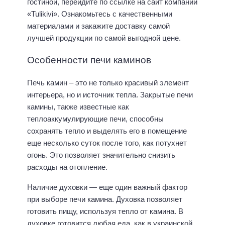
гостиной, перейдите по ссылке на сайт компании
«Tulikivi». Ознакомьтесь с качественными
материалами и закажите доставку самой
лучшей продукции по самой выгодной цене.
Особенности печи каминов
Печь камин – это не только красивый элемент
интерьера, но и источник тепла. Закрытые печи
камины, также известные как
теплоаккумулирующие печи, способны
сохранять тепло и выделять его в помещение
еще несколько суток после того, как потухнет
огонь. Это позволяет значительно снизить
расходы на отопление.
Наличие духовки — еще один важный фактор
при выборе печи камина. Духовка позволяет
готовить пищу, используя тепло от камина.
В
духовке готовится любая еда, как в украинской