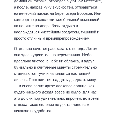
домашней готовке, отобедав в уютном местечке,
а после, набрав кучу вкусностей, отправиться
на вечерний пикник на берег озера Боровое. Или
комфортно расположиться большой компанией
на полянке во дворе базы отдыха и
наслаждаться чистейшим воздухом, тишиной и
просто отличным времяпрепровождением.
Отдельно хочется рассказать о погоде. Летом
она здесь удивительно переменчива. Небо
идеально чистое, в небе ни облачка, и вдруг
буквально в считанные минуты стремительно
стягиваются тучи и начинается настоящий
ливень. Проходит пятнадцать-двадцать минут
— и снова палит яркое ласковое солнце, как
будто никакого дождя вовсе не было. Для нас
это до сих пор удивительно; впрочем, во время
отдыха такое явление не доставляло нам
никакого неудобства.