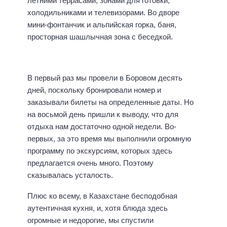
летними террасами, зонами для готовки,
холодильниками и телевизорами. Во дворе
мини-фонтанчик и альпийская горка, баня,
просторная шашлычная зона с беседкой.
В первый раз мы провели в Боровом десять
дней, поскольку бронировали номер и
заказывали билеты на определенные даты. Но
на восьмой день пришли к выводу, что для
отдыха нам достаточно одной недели. Во-
первых, за это время мы выполнили огромную
программу по экскурсиям, которых здесь
предлагается очень много. Поэтому
сказывалась усталость.
Плюс ко всему, в Казахстане бесподобная
аутентичная кухня, и, хотя блюда здесь
огромные и недорогие, мы спустили