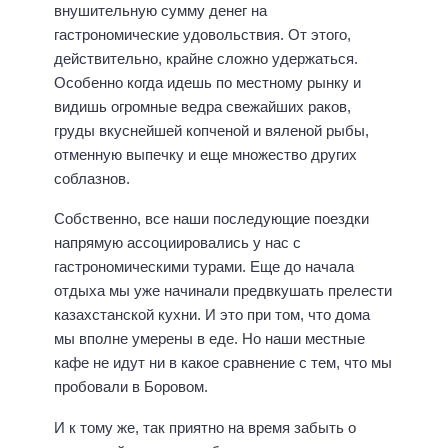
внушительную сумму денег на
гастрономические удовольствия. От этого,
действительно, крайне сложно удержаться.
Особенно когда идешь по местному рынку и
видишь огромные ведра свежайших раков,
груды вкуснейшей копченой и вяленой рыбы,
отменную выпечку и еще множество других
соблазнов.
Собственно, все наши последующие поездки
напрямую ассоциировались у нас с
гастрономическими турами. Еще до начала
отдыха мы уже начинали предвкушать прелести
казахстанской кухни. И это при том, что дома
мы вполне умерены в еде. Но наши местные
кафе не идут ни в какое сравнение с тем, что мы
пробовали в Боровом.
И к тому же, так приятно на время забыть о