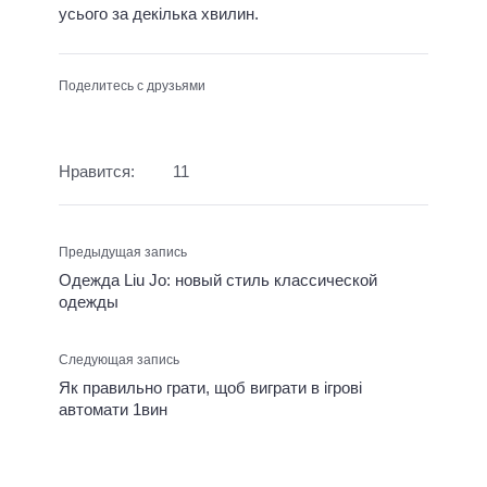
усього за декілька хвилин.
Поделитесь с друзьями
Нравится:
11
Предыдущая запись
Одежда Liu Jo: новый стиль классической
одежды
Следующая запись
Як правильно грати, щоб виграти в ігрові
автомати 1вин