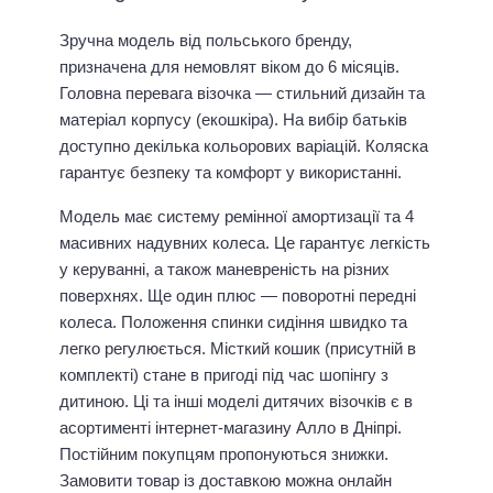
Зручна модель від польського бренду,
призначена для немовлят віком до 6 місяців.
Головна перевага візочка — стильний дизайн та
матеріал корпусу (екошкіра). На вибір батьків
доступно декілька кольорових варіацій. Коляска
гарантує безпеку та комфорт у використанні.
Модель має систему ремінної амортизації та 4
масивних надувних колеса. Це гарантує легкість
у керуванні, а також маневреність на різних
поверхнях. Ще один плюс — поворотні передні
колеса. Положення спинки сидіння швидко та
легко регулюється. Місткий кошик (присутній в
комплекті) стане в пригоді під час шопінгу з
дитиною. Ці та інші моделі дитячих візочків є в
асортименті інтернет-магазину Алло в Дніпрі.
Постійним покупцям пропонуються знижки.
Замовити товар із доставкою можна онлайн