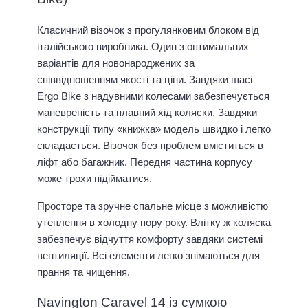
Класичний візочок з прогулянковим блоком від
італійського виробника. Один з оптимальних
варіантів для новонароджених за
співвідношенням якості та ціни. Завдяки шасі
Ergo Bike з надувними колесами забезпечується
маневреність та плавний хід коляски. Завдяки
конструкції типу «книжка» модель швидко і легко
складається. Візочок без проблем вміститься в
ліфт або багажник. Передня частина корпусу
може трохи підійматися.
Просторе та зручне спальне місце з можливістю
утеплення в холодну пору року. Влітку ж коляска
забезпечує відчуття комфорту завдяки системі
вентиляції. Всі елементи легко знімаються для
прання та чищення.
Navington Caravel 14 із сумкою