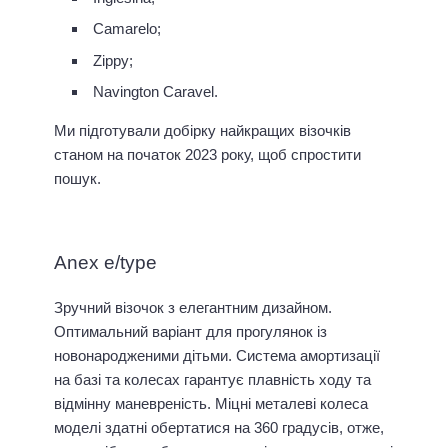
Camarelo;
Zippy;
Navington Caravel.
Ми підготували добірку найкращих візочків
станом на початок 2023 року, щоб спростити
пошук.
Anex e/type
Зручний візочок з елегантним дизайном.
Оптимальний варіант для прогулянок із
новонародженими дітьми. Система амортизації
на базі та колесах гарантує плавність ходу та
відмінну маневреність. Міцні металеві колеса
моделі здатні обертатися на 360 градусів, отже,