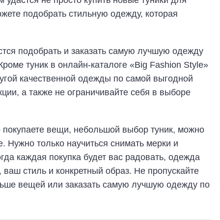
м удастся не просто купить новые туники для
ожете подобрать стильную одежду, которая
стся подобрать и заказать самую лучшую одежду
Кроме туник в онлайн-каталоге «Big Fashion Style»
угой качественной одежды по самой выгодной
кции, а также не ограничивайте себя в выборе
о покупаете вещи, небольшой выбор туник, можно
е. Нужно только научиться снимать мерки и
огда каждая покупка будет вас радовать, одежда
 ваш стиль и конкретный образ. Не пропускайте
льше вещей или заказать самую лучшую одежду по