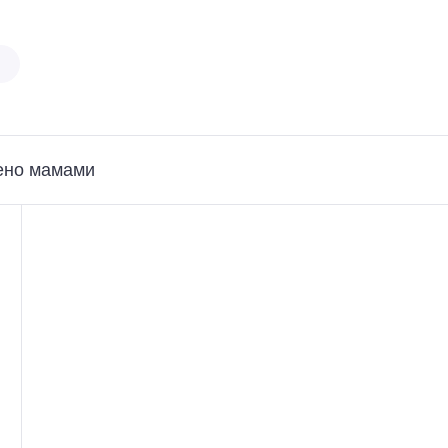
ено мамами