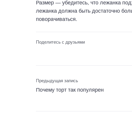
Размер — убедитесь, что лежанка под
лежанка должна быть достаточно боль
поворачиваться.
Поделитесь с друзьями
Предыдущая запись
Почему торт так популярен