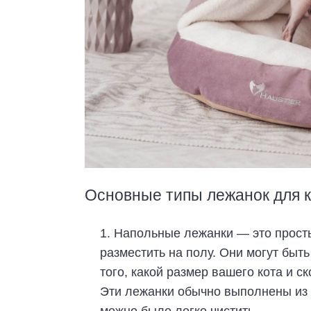
Основные типы лежанок для к
Напольные лежанки — это просты
разместить на полу. Они могут быт
того, какой размер вашего кота и с
Эти лежанки обычно выполнены из 
можно было легко чистить.