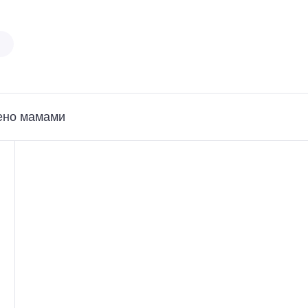
ено мамами