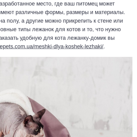
азработанное место, где ваш питомец может
 имеют различные формы, размеры и материалы.
а полу, а другие можно прикрепить к стене или
новные типы лежанок для котов и то, что нужно
заказать удобную для кота лежанку-домик вы
ylepets.com.ua/meshki-dlya-koshek-lezhaki/
.