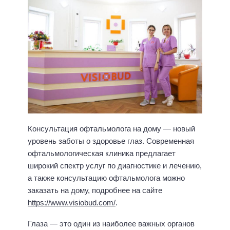
Консультация офтальмолога на дому — новый
уровень заботы о здоровье глаз. Современная
офтальмологическая клиника предлагает
широкий спектр услуг по диагностике и лечению,
а также консультацию офтальмолога можно
заказать на дому, подробнее на сайте
https://www.visiobud.com/
.
Глаза — это один из наиболее важных органов