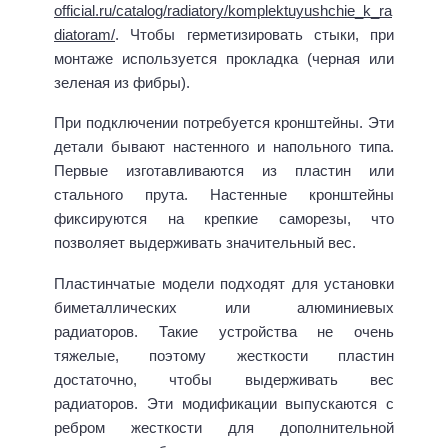
official.ru/catalog/radiatory/komplektuyushchie_k_ra
diatoram/
. Чтобы герметизировать стыки, при
монтаже используется прокладка (черная или
зеленая из фибры).
При подключении потребуется кронштейны. Эти
детали бывают настенного и напольного типа.
Первые изготавливаются из пластин или
стального прута. Настенные кронштейны
фиксируются на крепкие саморезы, что
позволяет выдерживать значительный вес.
Пластинчатые модели подходят для установки
биметаллических или алюминиевых
радиаторов. Такие устройства не очень
тяжелые, поэтому жесткости пластин
достаточно, чтобы выдерживать вес
радиаторов. Эти модификации выпускаются с
ребром жесткости для дополнительной