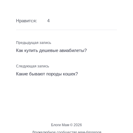
Нравится:
4
Предыдущая запись
Как купить дешевые авиабилеты?
Следующая запись
Какие бывают породы кошек?
Блоги Мам ©
2026
Дружелюбное сообщество мам-блогеров