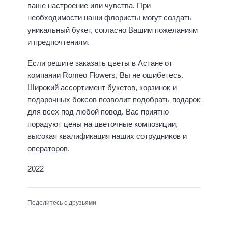
ваше настроение или чувства. При
необходимости наши флористы могут создать
уникальный букет, согласно Вашим пожеланиям
и предпочтениям.
Если решите заказать цветы в Астане от
компании Romeo Flowers, Вы не ошибетесь.
Широкий ассортимент букетов, корзинок и
подарочных боксов позволит подобрать подарок
для всех под любой повод. Вас приятно
порадуют цены на цветочные композиции,
высокая квалификация наших сотрудников и
операторов.
2022
Поделитесь с друзьями