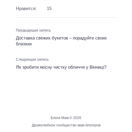
Нравится:
15
Предыдущая запись
Доставка свежих букетов – порадуйте своих
близких
Следующая запись
Як зробити якісну чистку обличчя у Вінниці?
Блоги Мам ©
2026
Дружелюбное сообщество мам-блогеров