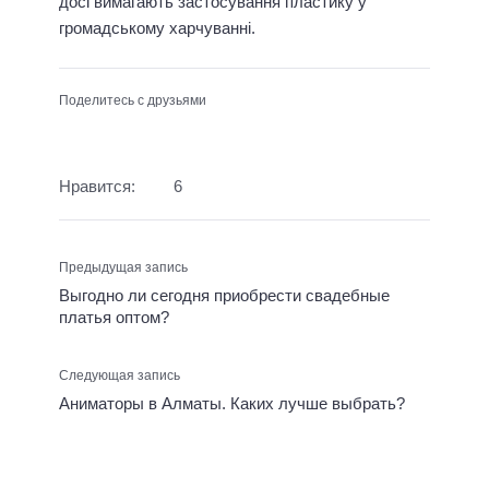
досі вимагають застосування пластику у
громадському харчуванні.
Поделитесь с друзьями
Нравится:
6
Предыдущая запись
Выгодно ли сегодня приобрести свадебные
платья оптом?
Следующая запись
Аниматоры в Алматы. Каких лучше выбрать?