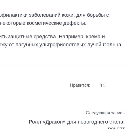
офилактики заболеваний кожи, для борьбы с
 некоторые косметические дефекты.
ить защитные средства. Например, крема и
кожу от пагубных ультрафиолетовых лучей Солнца
Нравится:
14
Следующая запись
Ролл «Дракон» для новогоднего стола:
рецепт