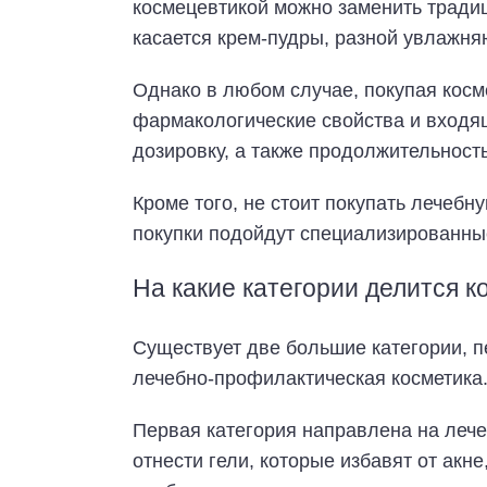
космецевтикой можно заменить традиц
касается крем-пудры, разной увлажня
Однако в любом случае, покупая косм
фармакологические свойства и входя
дозировку, а также продолжительност
Кроме того, не стоит покупать лечебн
покупки подойдут специализированные
На какие категории делится 
Существует две большие категории, п
лечебно-профилактическая косметика
Первая категория направлена на леч
отнести гели, которые избавят от акн