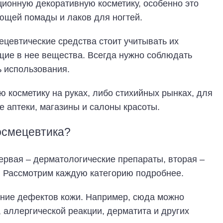
ионную декоративную косметику, особенно это
ющей помады и лаков для ногтей.
ецевтические средства стоит учитывать их
щие в нее вещества. Всегда нужно соблюдать
ь использования.
ую косметику на руках, либо стихийных рынках, для
 аптеки, магазины и салоны красоты.
космецевтика?
ервая – дерматологические препараты, вторая –
. Рассмотрим каждую категорию подробнее.
ение дефектов кожи. Например, сюда можно
е, аллергической реакции, дерматита и других