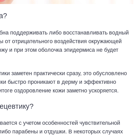
а?
обна поддерживать либо восстанавливать водный
вы от отрицательного воздействия окружающей
жу и при этом оболочка эпидермиса не будет
ики заметен практически сразу, это обусловлено
ики быстро проникают в дерму и эффективно
итоге оздоровление кожи заметно ускоряется.
мецевтику?
ывается с учетом особенностей чувствительной
-либо парабены и отдушки. В некоторых случаях