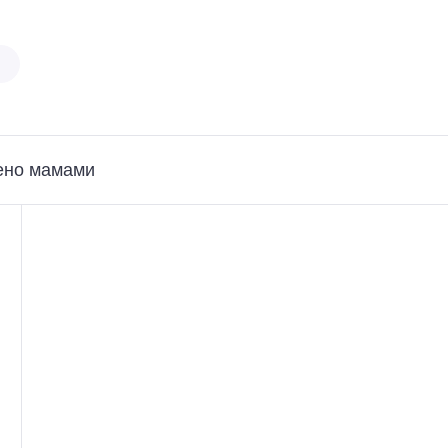
ено мамами