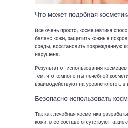
Что может подобная косметик
Все очень просто, космецевтика спос
баланс кожи, защитить кожные покро
среды, восстановить поврежденную ко
нарушена.
Результат от использования космецевт
тем, что компоненты лечебной космет
взаимодействуют на уровне клеток, в 
Безопасно использовать кос
Так как лечебная косметика разрабат
кожи, в ее составе отсутствуют какие