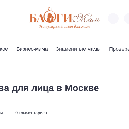
кое
Бизнес-мама
Знаменитые мамы
Провер
а для лица в Москве
ты
0 комментариев