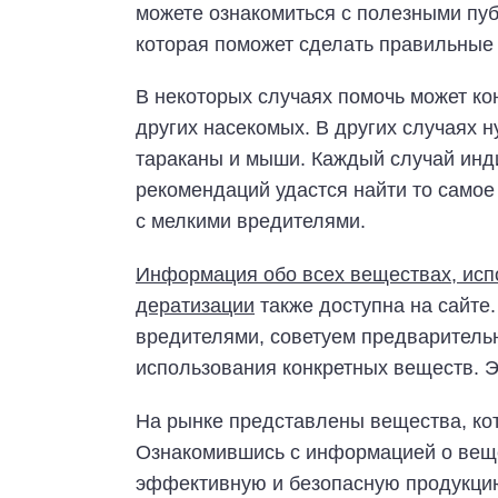
можете ознакомиться с полезными пу
которая поможет сделать правильные
В некоторых случаях помочь может ко
других насекомых. В других случаях н
тараканы и мыши. Каждый случай инди
рекомендаций удастся найти то самое
с мелкими вредителями.
Информация обо всех веществах, исп
дератизации
также доступна на сайте
вредителями, советуем предварительн
использования конкретных веществ. Э
На рынке представлены вещества, ко
Ознакомившись с информацией о веще
эффективную и безопасную продукци