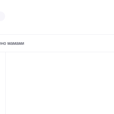
ено мамами