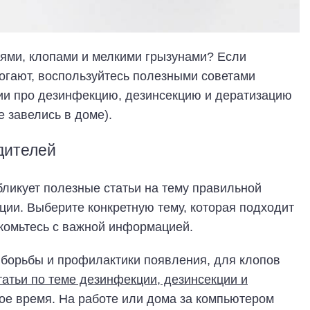
ьями, клопами и мелкими грызунами? Если
огают, воспользуйтесь полезными советами
ии про дезинфекцию, дезинсекцию и дератизацию
е завелись в доме).
дителей
ликует полезные статьи на тему правильной
ции. Выберите конкретную тему, которая подходит
комьтесь с важной информацией.
 борьбы и профилактики появления, для клопов
атьи по теме дезинфекции, дезинсекции и
ое время. На работе или дома за компьютером