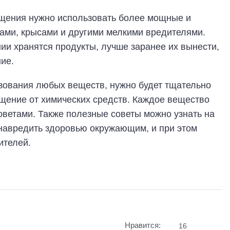
щения нужно использовать более мощные и
ми, крысами и другими мелкими вредителями.
ии хранятся продукты, лучше заранее их вынести,
ие.
ьзования любых веществ, нужно будет тщательно
щение от химических средств. Каждое вещество
оветами. Также полезные советы можно узнать на
 навредить здоровью окружающим, и при этом
ителей.
Нравится:
16