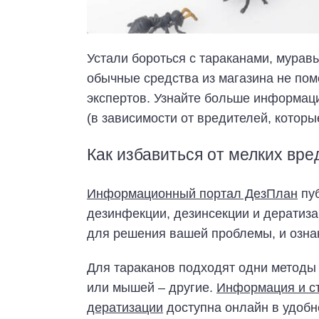
Устали бороться с тараканами, мурав
обычные средства из магазина не пом
экспертов. Узнайте больше информац
(в зависимости от вредителей, которы
Как избавиться от мелких вре
Информационный портал ДезПлан
пуб
дезинфекции, дезинсекции и дератиза
для решения вашей проблемы, и озна
Для тараканов подходят одни методы
или мышей – другие.
Информация и ст
дератизации
доступна онлайн в удобн