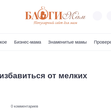
кое
Бизнес-мама
Знаменитые мамы
Провер
избавиться от мелких
ы
0 комментариев