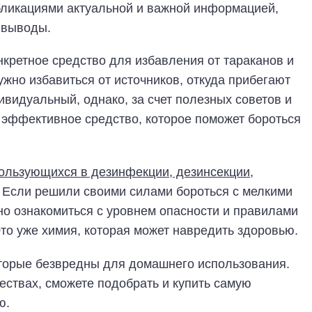
бликациями актуальной и важной информацией,
 выводы.
нкретное средство для избавления от тараканов и
ужно избавиться от источников, откуда прибегают
видуальный, однако, за счет полезных советов и
 эффективное средство, которое поможет бороться
ользующихся в дезинфекции, дезинсекции,
. Если решили своими силами бороться с мелкими
о ознакомиться с уровнем опасности и правилами
то уже химия, которая может навредить здоровью.
торые безвредны для домашнего использования.
ствах, сможете подобрать и купить самую
ю.