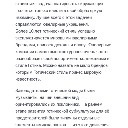
ставиться, задача эпатировать окружающих,
хочется только внести в свой образ яркую
изюминку. Лучше всего с этой задачей
справляются ювелирные украшения.
Более 10 лет готический стиль успешно
эксплуатируется мировыми ювелирными
брендами, принося доходы и славу. Ювелирные
компании самого высокого уровня очень часто
разнообразят свой ассортимент коллекциями в
стиле Готика. Можно назвать не мало брендов
которым Готический стиль принес мировую
известность.
Законодателями готической моды были
музыканты, на чей внешний вид
ориентировались их поклонники. На раннем
этапе развития готической субкультуры для её
представителей были типичны отдельные
элементы имиджа панков — из этого движения