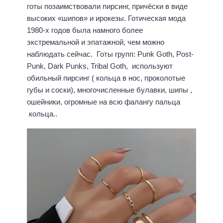
готы позаимствовали пирсинг, причёски в виде
высоких «шипов» и ирокезы. Готическая мода
1980-х годов была намного более
экстремальной и эпатажной, чем можно
наблюдать сейчас. Готы групп: Punk Goth, Post-
Punk, Dark Punks, Tribal Goth, используют
обильный пирсинг ( кольца в нос, проколотые
губы и соски), многочисленные булавки, шипы ,
ошейники, огромные на всю фалангу пальца
кольца..