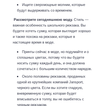
Ищите сверхмощные молнии, которые
будут выдерживать со временем.
Рассмотрите сегодняшнюю моду.
Стиль —
важная особенность школьного рюкзака. Вы
будете хотеть сумку, которая выглядит хорошо
и также похожа на рюкзаки, которые в
настоящее время в моде.
Принты сейчас в моде, но подумайте и о
сплошных цветах, потому что вы будете
носить сумку каждый день, и она должна
сочетаться с большим количеством нарядов.
Около половины рюкзаков, проданных
одной из крупнейших компаний Jansport,
черного цвета. Если вы хотите гладкую,
вневременную сумку, которая будет
вписываться в толпу, вы не ошибетесь с
черным рюкзаком.