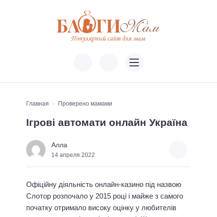
Главная
Проверено мамами
Ігрові автомати онлайн Україна
Алла
14 апреля 2022
Офіційну діяльність онлайн-казино під назвою
Слотор розпочало у 2015 році і майже з самого
початку отримало високу оцінку у любителів