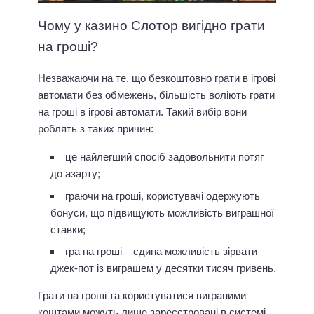
Чому у казино Слотор вигідно грати
на гроші?
Незважаючи на те, що безкоштовно грати в ігрові
автомати без обмежень, більшість воліють грати
на гроші в ігрові автомати. Такий вибір вони
роблять з таких причин:
це найлегший спосіб задовольнити потяг
до азарту;
граючи на гроші, користувачі одержують
бонуси, що підвищують можливість виграшної
ставки;
гра на гроші – єдина можливість зірвати
джек-пот із виграшем у десятки тисяч гривень.
Грати на гроші та користуватися виграними
коштами можуть лише зареєстровані в системі