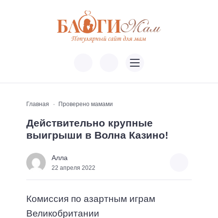
Главная
Проверено мамами
Действительно крупные
выигрыши в Волна Казино!
Алла
22 апреля 2022
Комиссия по азартным играм
Великобритании