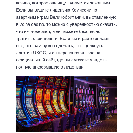
казино, которое они ищут, является законным.
Если вы видите лицензию Комиссии по
азартным играм Великобритании, выставленную
в
volna casino
, то можно с уверенностью сказать,
что им доверяют, и вы можете безопасно
тратить свои деньги. Если вы играете онлайн,
все, что вам нужно сделать, это щелкнуть
логотип UKGC, и он перенаправит вас на
официальный сайт, где вы сможете увидеть
полную информацию о лицензии.