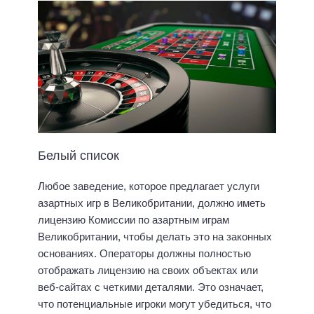
Белый список
Любое заведение, которое предлагает услуги
азартных игр в Великобритании, должно иметь
лицензию Комиссии по азартным играм
Великобритании, чтобы делать это на законных
основаниях. Операторы должны полностью
отображать лицензию на своих объектах или
веб-сайтах с четкими деталями. Это означает,
что потенциальные игроки могут убедиться, что