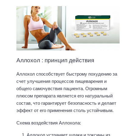
Аллохол : принцип действия
Аллохол способствует быстрому похудению за
счет улучшения процессов пищеварения и
общего самочувствия пациента. Огромным
плюсом препарата является его натуральный
состав, что гарантирует безопасность и делает
эффект от его применения столь устойчивым.
Схема воздействия Аллохола:
Аллохол устраняет шлаки и токсины из