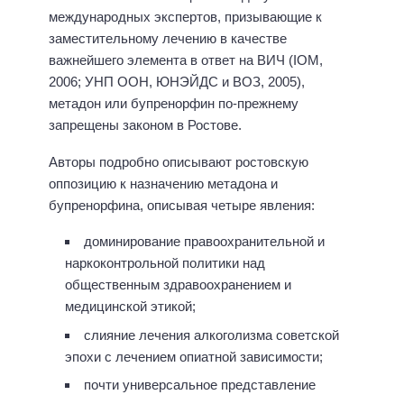
международных экспертов, призывающие к
заместительному лечению в качестве
важнейшего элемента в ответ на ВИЧ (IOM,
2006; УНП ООН, ЮНЭЙДС и ВОЗ, 2005),
метадон или бупренорфин по-прежнему
запрещены законом в Ростове.
Авторы подробно описывают ростовскую
оппозицию к назначению метадона и
бупренорфина, описывая четыре явления:
доминирование правоохранительной и
наркоконтрольной политики над
общественным здравоохранением и
медицинской этикой;
слияние лечения алкоголизма советской
эпохи с лечением опиатной зависимости;
почти универсальное представление