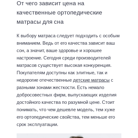
От чего зависит цена на
качественные ортопедические
матрасы для сна
К выбору матраса следует подходить с особым
вниманием. Ведь от его качества зависит ваш
сон, а значит, ваше здоровье и хорошее
настроение. Сегодня среди производителей
матрасов существует высокая конкуренция.
Покупателям доступны как элитные, так и
недорогие отечественные
детские матрасы
с
разными зонами жесткости. Есть немало
добросовестных фирм, выпускающих изделия
достойного качества по разумной цене. Стоит
понимать, что чем дешевле модель, тем хуже
его ортопедические свойства, тем меньше его
срок эксплуатации.