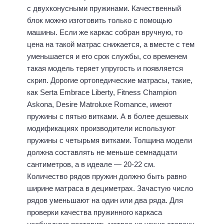
с двухконусными пружинами. Качественный
блок можно изготовить только с помощью
машины. Если же каркас собран вручную, то
цена на такой матрас снижается, а вместе с тем
уменьшается и его срок службы, со временем
такая модель теряет упругость и появляется
скрип. Дорогие ортопедические матрасы, такие,
как Serta Embrace Liberty, Fitness Champion
Askona, Desire Matroluxe Romance, имеют
пружины с пятью витками. А в более дешевых
модификациях производители используют
пружины с четырьмя витками. Толщина модели
должна составлять не меньше семнадцати
сантиметров, а в идеале — 20-22 см.
Количество рядов пружин должно быть равно
ширине матраса в дециметрах. Зачастую число
рядов уменьшают на один или два ряда. Для
проверки качества пружинного каркаса