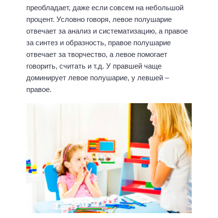
преобладает, даже если совсем на небольшой
процент. Условно говоря, левое полушарие
отвечает за анализ и систематизацию, а правое
за синтез и образность, правое полушарие
отвечает за творчество, а левое помогает
говорить, считать и т.д. У правшей чаще
доминирует левое полушарие, у левшей –
правое.