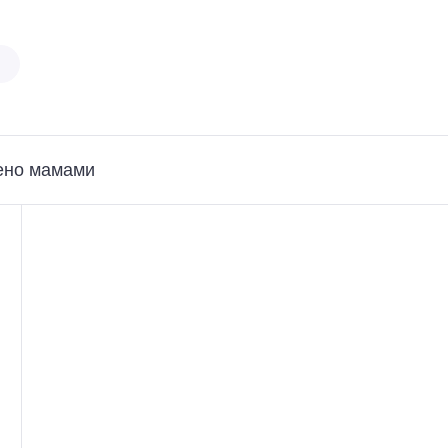
ено мамами