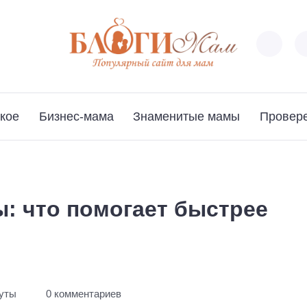
кое
Бизнес-мама
Знаменитые мамы
Провер
: что помогает быстрее
нуты
0 комментариев