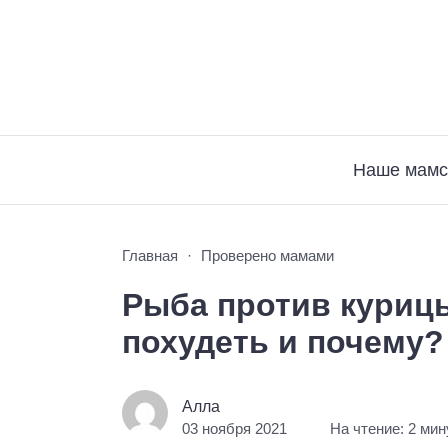
Наше мамс
Главная
Проверено мамами
Рыба против курицы
похудеть и почему?
Алла
03 ноября 2021
На чтение: 2 ми