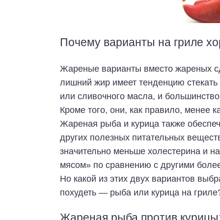
Почему варианты на гриле хо
Жареные варианты вместо жареных сд
лишний жир имеет тенденцию стекать 
или сливочного масла, и большинство
Кроме того, они, как правило, менее 
Жареная рыба и курица также обеспеч
других полезных питательных веществ
значительно меньше холестерина и н
мясом» по сравнению с другими боле
Но какой из этих двух вариантов выб
похудеть — рыба или курица на гриле
Жареная рыба против курицы: