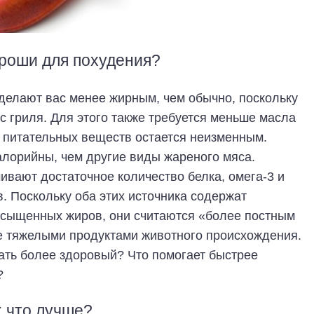
роши для похудения?
елают вас менее жирным, чем обычно, поскольку
с гриля. Для этого также требуется меньше масла
 питательных веществ остается неизменным.
калорийны, чем другие виды жареного мяса.
ивают достаточное количество белка, омега-3 и
. Поскольку оба этих источника содержат
асыщенных жиров, они считаются «более постным
е тяжелыми продуктами животного происхождения.
рать более здоровый? Что помогает быстрее
?
 что лучше?