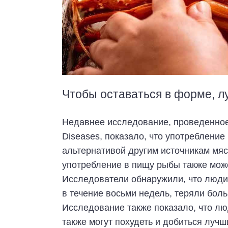
Чтобы оставаться в форме, л
Недавнее исследование, проведенное Jo
Diseases, показало, что употреблени
альтернативой другим источникам мяс
употребление в пищу рыбы также може
Исследователи обнаружили, что люди,
в течение восьми недель, теряли больш
Исследование также показало, что л
также могут похудеть и добиться лучш