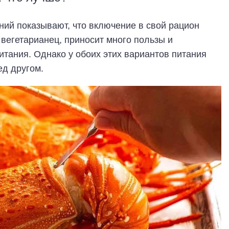
ий показывают, что включение в свой рацион
 вегетарианец, приносит много пользы и
тания. Однако у обоих этих вариантов питания
ед другом.