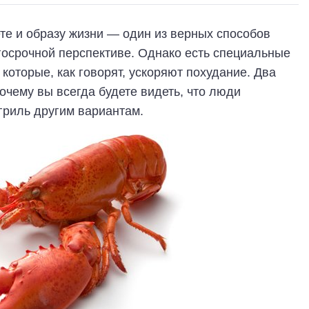
е и образу жизни — один из верных способов
лгосрочной перспективе. Однако есть специальные
 которые, как говорят, ускоряют похудание. Два
очему вы всегда будете видеть, что люди
гриль другим вариантам.