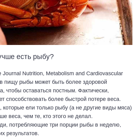
учше есть рыбу?
urnal Nutrition, Metabolism and Cardiovascular
е в пищу рыбы может быть более здоровой
а, чтобы оставаться постным. Фактически,
т способствовать более быстрой потере веса.
 которые ели только рыбу (а не другие виды мяса)
е веса, чем те, кто этого не делал.
юди, потребляющие три порции рыбы в неделю,
их результатов.