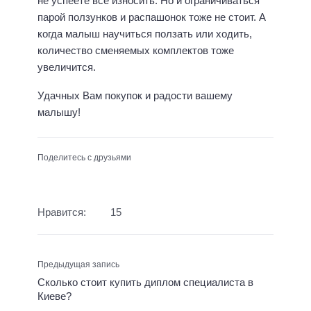
не успеете все износить. Но и ограничиваться
парой ползунков и распашонок тоже не стоит. А
когда малыш научиться ползать или ходить,
количество сменяемых комплектов тоже
увеличится.
Удачных Вам покупок и радости вашему
малышу!
Поделитесь с друзьями
Нравится:
15
Предыдущая запись
Сколько стоит купить диплом специалиста в
Киеве?