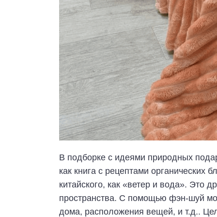
В подборке с идеями природных пода
как книга с рецептами органических 
китайского, как «ветер и вода». Это 
пространства. С помощью фэн-шуй мо
дома, расположения вещей, и т.д.. Ц