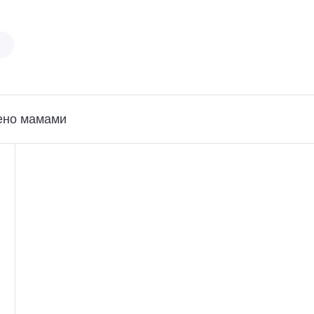
ено мамами