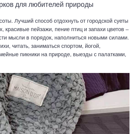
рков для любителей природы
соты. Лучший способ отдохнуть от городской суеты
х, красивые пейзажи, пение птиц и запахи цветов –
ести мысли в порядок, наполниться новыми силами.
ихи, читать, заниматься спортом, йогой,
мейные пикники на природе, выезды с палатками,