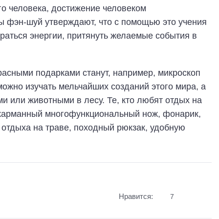
аго человека, достижение человеком
ы фэн-шуй утверждают, что с помощью это учения
браться энергии, притянуть желаемые события в
расными подарками станут, например, микроскоп
ожно изучать мельчайших созданий этого мира, а
и или животными в лесу. Те, кто любят отдых на
к карманный многофункциональный нож, фонарик,
 отдыха на траве, походный рюкзак, удобную
Нравится:
7