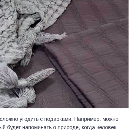
сложно угодить с подарками. Например, можно
ый будет напоминать о природе, когда человек