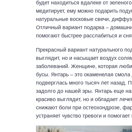
будет находиться вдалеке от зеленого
медитирует, ему можно подарить под
натуральные восковые свечи, диффуз
Отличный вариант подарка – домашний
помогают быстрее расслабиться и снят
Прекрасный вариант натурального под
выглядит, но и насыщает воздух соля
заболеваний. Женщине, которая люби
бусы. Янтарь – это окаменелая смола
подверглась много тысяч лет назад.
задолго до нашей эры. Янтарь еще н
красиво выглядит, но и обладает леч
снижают боли при остеохондрозе, фа
устраняет чувство тревоги и помогает