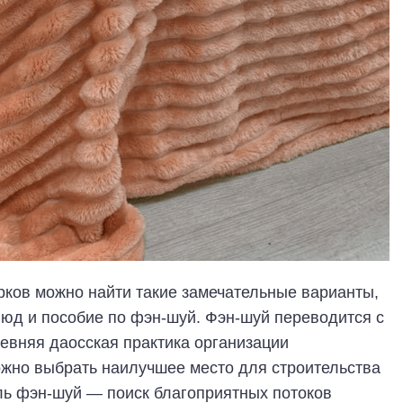
рков можно найти такие замечательные варианты,
блюд и пособие по фэн-шуй. Фэн-шуй переводится с
древняя даосская практика организации
жно выбрать наилучшее место для строительства
ель фэн-шуй — поиск благоприятных потоков