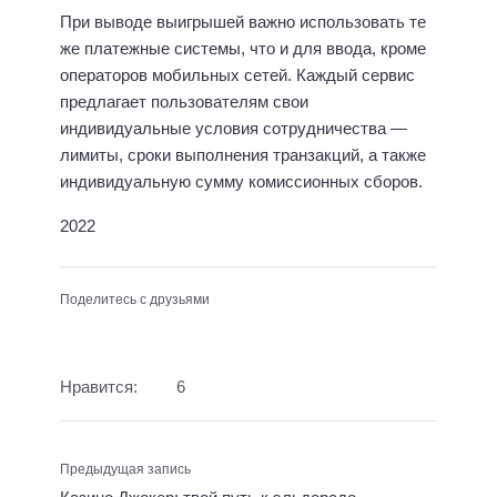
При выводе выигрышей важно использовать те
же платежные системы, что и для ввода, кроме
операторов мобильных сетей. Каждый сервис
предлагает пользователям свои
индивидуальные условия сотрудничества —
лимиты, сроки выполнения транзакций, а также
индивидуальную сумму комиссионных сборов.
2022
Поделитесь с друзьями
Нравится:
6
Предыдущая запись