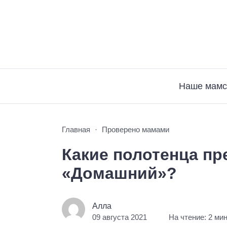
Наше мамс
Главная
Проверено мамами
Какие полотенца пр
«Домашний»?
Алла
09 августа 2021
На чтение: 2 ми