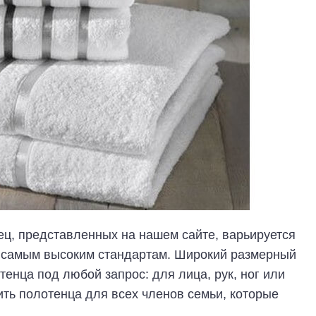
ц, представленных на нашем сайте, варьируется
ует самым высоким стандартам. Широкий размерный
енца под любой запрос: для лица, рук, ног или
ить полотенца для всех членов семьи, которые