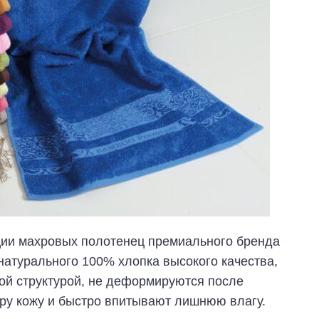
ции махровых полотенец премиального бренда
 натурального 100% хлопка высокого качества,
ой структурой, не деформируются после
иру кожу и быстро впитывают лишнюю влагу.