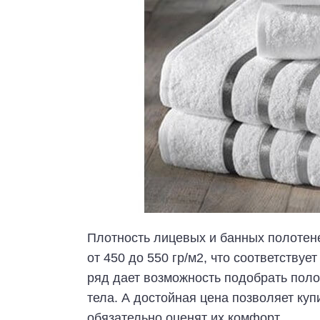
Плотность лицевых и банных полотене
от 450 до 550 гр/м2, что соответств
ряд дает возможность подобрать полот
тела. А достойная цена позволяет куп
обязательно оценят их комфорт.