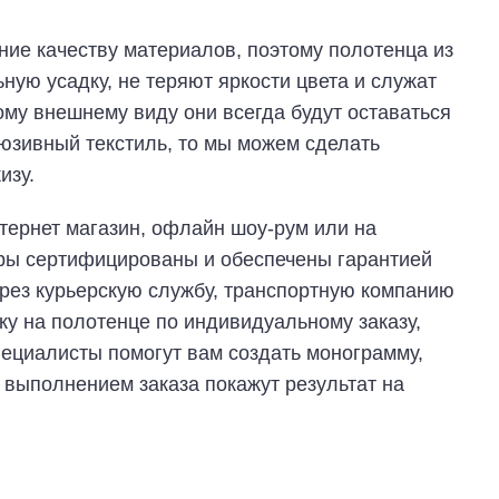
ие качеству материалов, поэтому полотенца из
ую усадку, не теряют яркости цвета и служат
ому внешнему виду они всегда будут оставаться
юзивный текстиль, то мы можем сделать
изу.
тернет магазин, офлайн шоу-рум или на
ары сертифицированы и обеспечены гарантией
рез курьерскую службу, транспортную компанию
у на полотенце по индивидуальному заказу,
ециалисты помогут вам создать монограмму,
 выполнением заказа покажут результат на