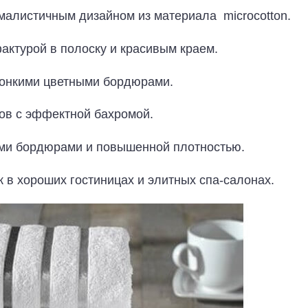
алистичным дизайном из материала microcotton.
актурой в полоску и красивым краем.
тонкими цветными бордюрами.
ов с эффектной бахромой.
ми бордюрами и повышенной плотностью.
в хороших гостиницах и элитных спа-салонах.