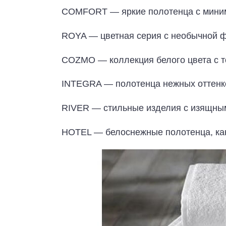
COMFORT — яркие полотенца с миним
ROYA — цветная серия с необычной ф
COZMO — коллекция белого цвета с 
INTEGRA — полотенца нежных оттенк
RIVER — стильные изделия с изящны
HOTEL — белоснежные полотенца, как 