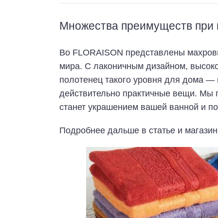
Множества преимуществ при 
Во FLORAISON представлены махровые
мира. С лаконичным дизайном, высоко
полотенец такого уровня для дома — 
действительно практичные вещи. Мы 
станет украшением вашей ванной и по
Подробнее дальше в статье и магази