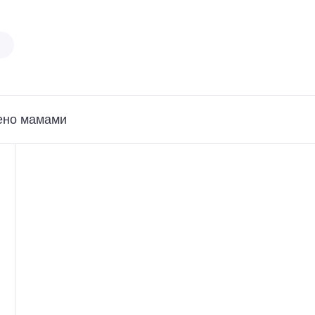
ено мамами