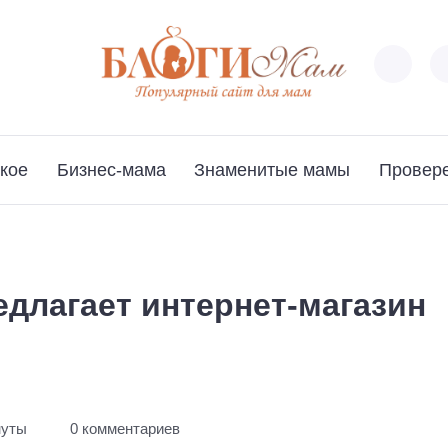
кое
Бизнес-мама
Знаменитые мамы
Провер
едлагает интернет-магазин
нуты
0 комментариев