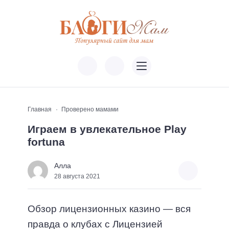
Главная
Проверено мамами
Играем в увлекательное Play
fortuna
Алла
28 августа 2021
Обзор лицензионных казино — вся
правда о клубах с Лицензией