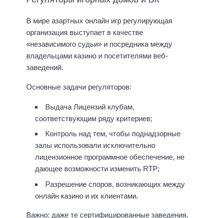
В мире азартных онлайн игр регулирующая
организация выступает в качестве
«независимого судьи» и посредника между
владельцами казино и посетителями веб-
заведений.
Основные задачи регуляторов:
Выдача Лицензий клубам,
соответствующим ряду критериев;
Контроль над тем, чтобы поднадзорные
залы использовали исключительно
лицензионное программное обеспечение, не
дающее возможности изменить RTP;
Разрешение споров, возникающих между
онлайн казино и их клиентами.
Важно: даже те сертифицированные заведения,