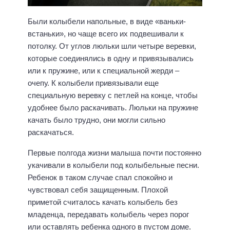
Были колыбели напольные, в виде «ваньки-
встаньки», но чаще всего их подвешивали к
потолку. От углов люльки шли четыре веревки,
которые соединялись в одну и привязывались
или к пружине, или к специальной жерди –
очепу. К колыбели привязывали еще
специальную веревку с петлей на конце, чтобы
удобнее было раскачивать. Люльки на пружине
качать было трудно, они могли сильно
раскачаться.
Первые полгода жизни малыша почти постоянно
укачивали в колыбели под колыбельные песни.
Ребенок в таком случае спал спокойно и
чувствовал себя защищенным. Плохой
приметой считалось качать колыбель без
младенца, передавать колыбель через порог
или оставлять ребенка одного в пустом доме.