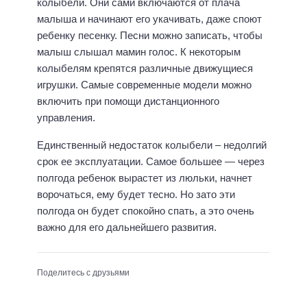
колыбели. Они сами включаются от плача
малыша и начинают его укачивать, даже споют
ребенку песенку. Песни можно записать, чтобы
малыш слышал мамин голос. К некоторым
колыбелям крепятся различные движущиеся
игрушки. Самые современные модели можно
включить при помощи дистанционного
управления.
Единственный недостаток колыбели – недолгий
срок ее эксплуатации. Самое большее — через
полгода ребенок вырастет из люльки, начнет
ворочаться, ему будет тесно. Но зато эти
полгода он будет спокойно спать, а это очень
важно для его дальнейшего развития.
Поделитесь с друзьями