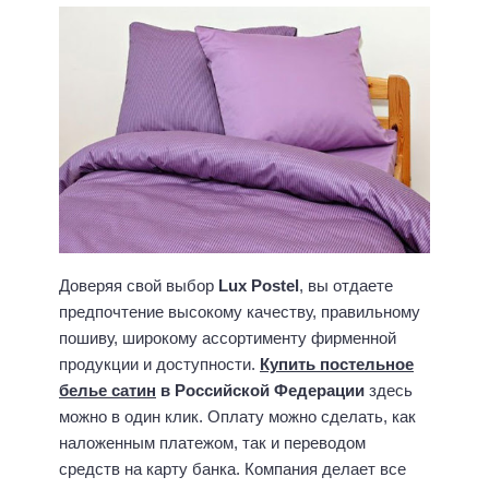
Доверяя свой выбор
Lux Postel
, вы отдаете
предпочтение высокому качеству, правильному
пошиву, широкому ассортименту фирменной
продукции и доступности.
Купить постельное
белье сатин
в Российской Федерации
здесь
можно в один клик. Оплату можно сделать, как
наложенным платежом, так и переводом
средств на карту банка. Компания делает все