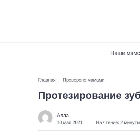
Наше мамс
Главная
Проверено мамами
Протезирование зу
Алла
10 мая 2021
На чтение: 2 минут