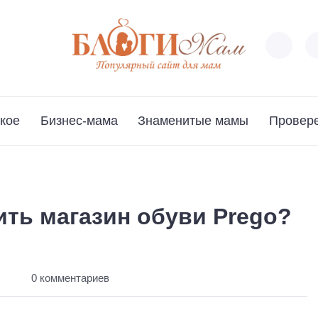
кое
Бизнес-мама
Знаменитые мамы
Провер
ть магазин обуви Prego?
ы
0 комментариев