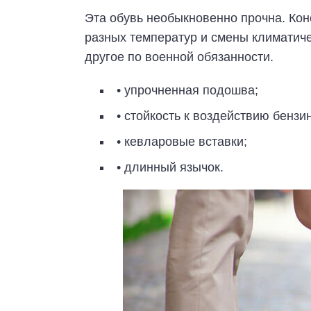
Эта обувь необыкновенно прочна. Кон
разных температур и смены климатиче
другое по военной обязанности.
• упрочненная подошва;
• стойкость к воздействию бензи
• кевларовые вставки;
• длинный язычок.