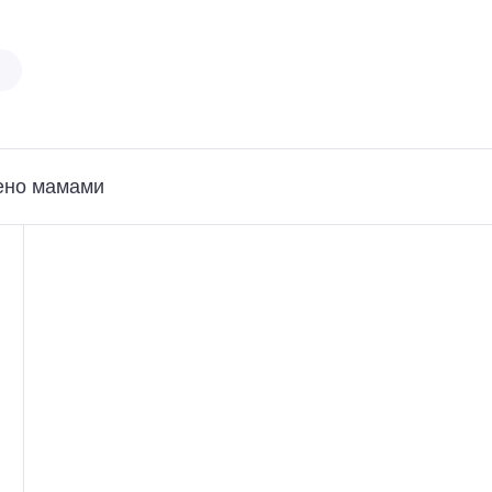
ено мамами