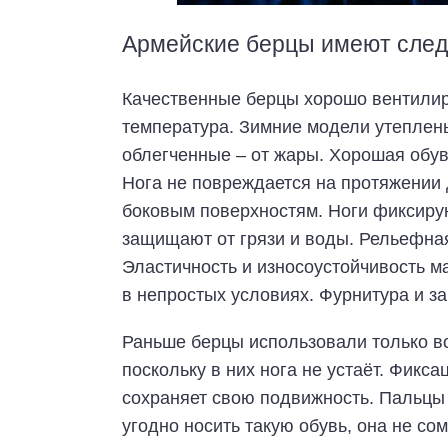
Армейские берцы имеют сле
Качественные берцы хорошо вентилир
температура. Зимние модели утеплен
облегченные – от жары. Хорошая обув
Нога не повреждается на протяжении 
боковым поверхностям. Ноги фиксиру
защищают от грязи и воды. Рельефна
Эластичность и износоустойчивость 
в непростых условиях. Фурнитура и з
Раньше берцы использовали только во
поскольку в них нога не устаёт. Фикс
сохраняет свою подвижность. Пальцы
угодно носить такую обувь, она не сом