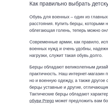
Как правильно выбрать детск
Обувь для военных – один из главны
расстояния. Купить берцы, которыми 
облегающая голень, теперь можно он
Современные армии, как правило, ис
военных нужд и очень удобны, надежн
нагрузки, служит такая обувь долго.
Берцы обладают великолепным дизайн
практичность. Наш интернет-магазин 
но и военную одежду, а также другое
берцы уставные и другие, отличающи
Тактические берцы обладают характе
обуви Prego
может предложить вам бо