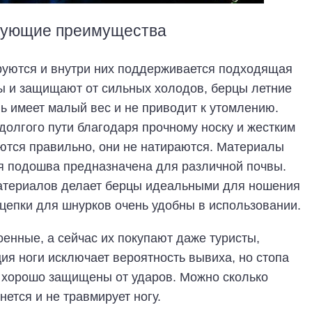
дующие преимущества
уются и внутри них поддерживается подходящая
ы и защищают от сильных холодов, берцы летние
ь имеет малый вес и не приводит к утомлению.
долгого пути благодаря прочному носку и жестким
ются правильно, они не натираются. Материалы
я подошва предназначена для различной почвы.
материалов делает берцы идеальными для ношения
ацепки для шнурков очень удобны в использовании.
енные, а сейчас их покупают даже туристы,
ация ноги исключает вероятность вывиха, но стопа
 хорошо защищены от ударов. Можно сколько
нется и не травмирует ногу.