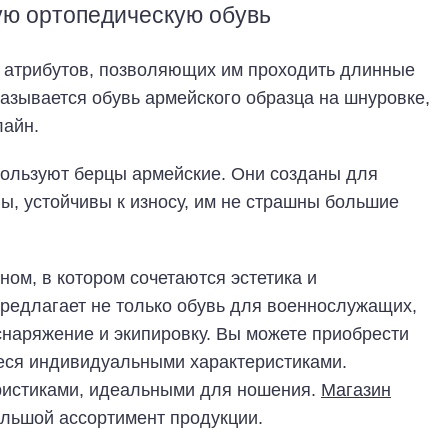
ую ортопедическую обувь
х атрибутов, позволяющих им проходить длинные
называется обувь армейского образца на шнуровке,
лайн.
пользуют берцы армейские. Они созданы для
ы, устойчивы к износу, им не страшны большие
ом, в котором сочетаются эстетика и
предлагает не только обувь для военнослужащих,
 снаряжение и экипировку. Вы можете приобрести
еся индивидуальными характеристиками.
ристиками, идеальными для ношения.
Магазин
льшой ассортимент продукции.