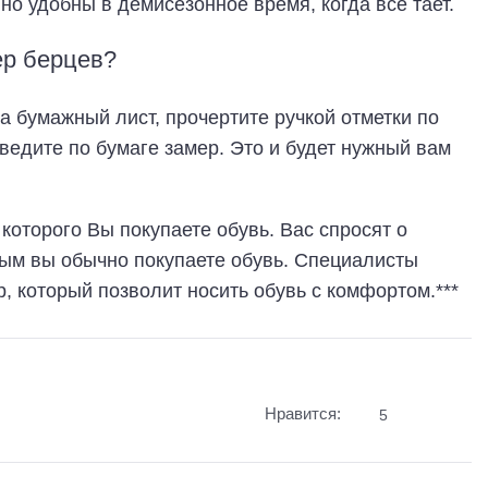
о удобны в демисезонное время, когда всё тает.
ер берцев?
а бумажный лист, прочертите ручкой отметки по
оведите по бумаге замер. Это и будет нужный вам
 которого Вы покупаете обувь. Вас спросят о
рым вы обычно покупаете обувь. Специалисты
, который позволит носить обувь с комфортом.***
Нравится:
5