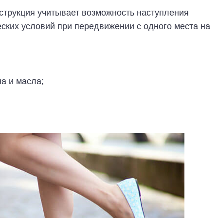
струкция учитывает возможность наступления
ских условий при передвижении с одного места на
на и масла;