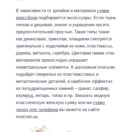
В зависимости от дизайна и материала
сумки
кроссбоди
подбираются аксессуары. Если ткань
легкая и дешевая, значит и украшения носить
предпочтительней простые. Такие типы ткани
как джинсовая, трикотаж, плащевая смотрятся
оригинально с изделиями из кожи, пластмассы,
дерева, металла, серебра. Цветовая гамма этих
материалов превосходно украшает
геометральные элементы. К шелковым платьям
подойдет ожерелье из пластмассовых и
металлических деталей, а наиболее эффектно
из полудрагоценных камней – гранат, сапфир,
изумруд, янтарь, топаз и пр. Заказать модную
классическую женскую сумку или же
сумку
чехол для телефона
вы можете на сайте
mod.net.ua.