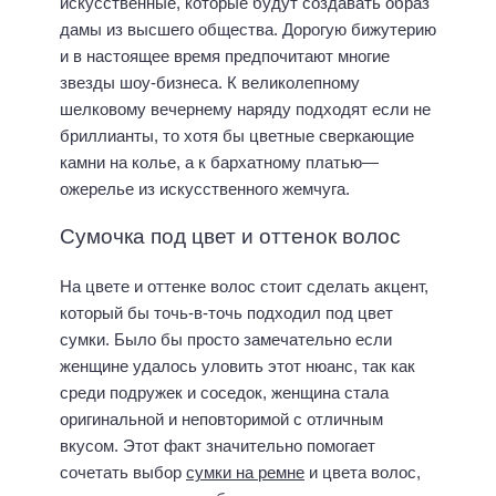
искусственные, которые будут создавать образ
дамы из высшего общества. Дорогую бижутерию
и в настоящее время предпочитают многие
звезды шоу-бизнеса. К великолепному
шелковому вечернему наряду подходят если не
бриллианты, то хотя бы цветные сверкающие
камни на колье, а к бархатному платью—
ожерелье из искусственного жемчуга.
Сумочка под цвет и оттенок волос
На цвете и оттенке волос стоит сделать акцент,
который бы точь-в-точь подходил под цвет
сумки. Было бы просто замечательно если
женщине удалось уловить этот нюанс, так как
среди подружек и соседок, женщина стала
оригинальной и неповторимой с отличным
вкусом. Этот факт значительно помогает
сочетать выбор
сумки на ремне
и цвета волос,