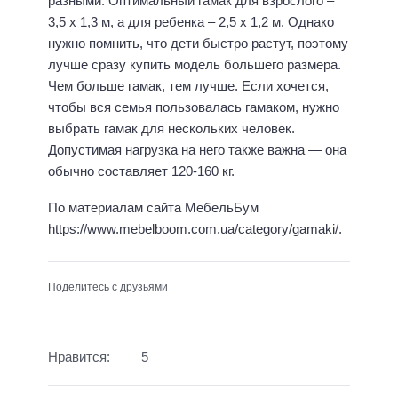
разными. Оптимальный гамак для взрослого –
3,5 х 1,3 м, а для ребенка – 2,5 х 1,2 м. Однако
нужно помнить, что дети быстро растут, поэтому
лучше сразу купить модель большего размера.
Чем больше гамак, тем лучше. Если хочется,
чтобы вся семья пользовалась гамаком, нужно
выбрать гамак для нескольких человек.
Допустимая нагрузка на него также важна — она
обычно составляет 120-160 кг.
По материалам сайта МебельБум
https://www.mebelboom.com.ua/category/gamaki/
.
Поделитесь с друзьями
Нравится:
5