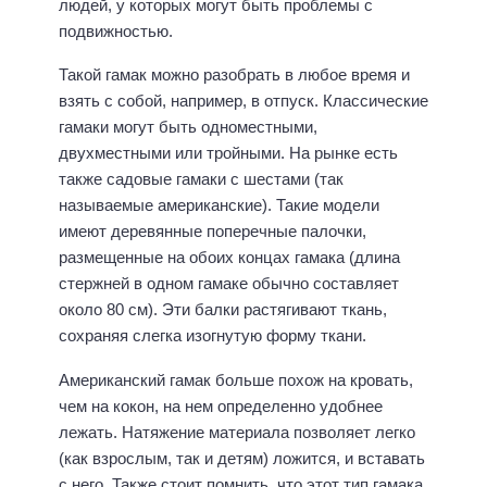
людей, у которых могут быть проблемы с
подвижностью.
Такой гамак можно разобрать в любое время и
взять с собой, например, в отпуск. Классические
гамаки могут быть одноместными,
двухместными или тройными. На рынке есть
также садовые гамаки с шестами (так
называемые американские). Такие модели
имеют деревянные поперечные палочки,
размещенные на обоих концах гамака (длина
стержней в одном гамаке обычно составляет
около 80 см). Эти балки растягивают ткань,
сохраняя слегка изогнутую форму ткани.
Американский гамак больше похож на кровать,
чем на кокон, на нем определенно удобнее
лежать. Натяжение материала позволяет легко
(как взрослым, так и детям) ложится, и вставать
с него. Также стоит помнить, что этот тип гамака