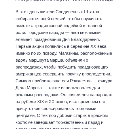
В этот день жители Соединенных Штатов
собираются всей семьей, чтобы поужинать
вместе с традиционной индейкой в ​​главной
роли. Городские парады — неотъемлемый
элемент празднования Дня Благодарения.
Первые акции появились в середине ХХ века
именно по их поводу. Магазины, расположенные
вдоль маршрута марша, объявили о
распродажах, чтобы побудить праздновавших
американцев совершить покупку впоследствии..
Символ приближающегося Рождества — фигура
Деда Мороза — также использовался для
рекламы распродажи. Он появлялся на парадах
на рубеже XIX и XX веков, и со временем его
присутствие спонсировалось торговыми
центрами. С тех пор добрый старик в красном
костюме завершает торжественный парад и