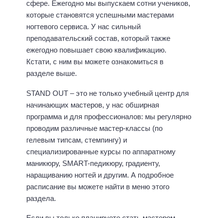
сфере. Ежегодно мы выпускаем сотни учеников,
которые становятся успешными мастерами
ногтевого сервиса. У нас сильный
преподавательский состав, который также
ежегодно повышает свою квалификацию.
Кстати, с ним вы можете ознакомиться в
разделе выше.
STAND OUT – это не только учебный центр для
начинающих мастеров, у нас обширная
программа и для профессионалов: мы регулярно
проводим различные мастер-классы (по
гелевым типсам, стемпингу) и
специализированные курсы по аппаратному
маникюру, SMART-педикюру, градиенту,
наращиванию ногтей и другим. А подробное
расписание вы можете найти в меню этого
раздела.
Если вы только планируете стать мастером