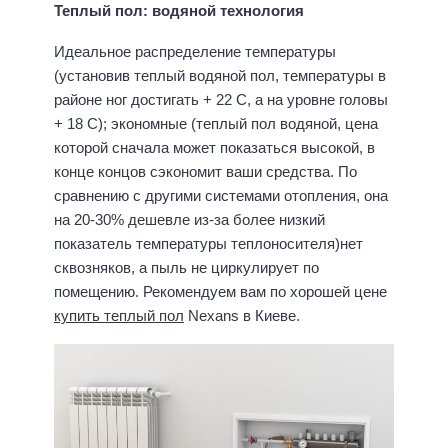
Теплый пол: водяной технология
Идеальное распределение температуры
(установив теплый водяной пол, температуры в
районе ног достигать + 22 С, а на уровне головы
+ 18 С); экономные (теплый пол водяной, цена
которой сначала может показаться высокой, в
конце концов сэкономит ваши средства. По
сравнению с другими системами отопления, она
на 20-30% дешевле из-за более низкий
показатель температуры теплоносителя)нет
сквозняков, а пыль не циркулирует по
помещению. Рекомендуем вам по хорошей цене
купить теплый пол
Nexans в Киеве.