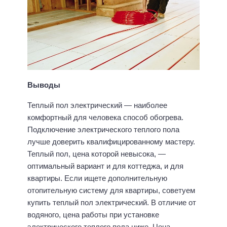
Выводы
Теплый пол электрический — наиболее
комфортный для человека способ обогрева.
Подключение электрического теплого пола
лучше доверить квалифицированному мастеру.
Теплый пол, цена которой невысока, —
оптимальный вариант и для коттеджа, и для
квартиры. Если ищете дополнительную
отопительную систему для квартиры, советуем
купить теплый пол электрический. В отличие от
водяного, цена работы при установке
электрического теплого пола ниже. Цена