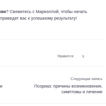
кве
? Свяжитесь с Мариэллой, чтобы начать
приведет вас к успешному результату!
Нравится:
5
Следующая запись
 и
Псориаз: причины возникновения,
симптомы и лечение