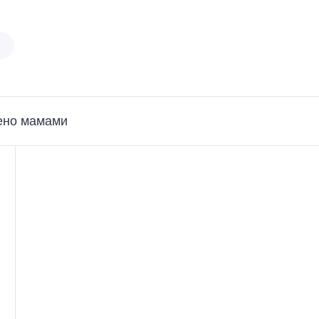
ено мамами