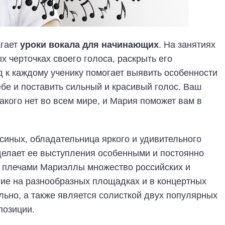
агает
уроки вокала для начинающих
. На занятиях
х черточках своего голоса, раскрыть его
 к каждому ученику помогает выявить особенности
ебе и поставить сильный и красивый голос. Ваш
акого нет во всем мире, и Мария поможет вам в
синых, обладательница яркого и удивительного
делает ее выступления особенными и постоянно
а плечами Мариэллы множество российских и
ие на разнообразных площадках и в концертных
льно, а также является солисткой двух популярных
позиции.