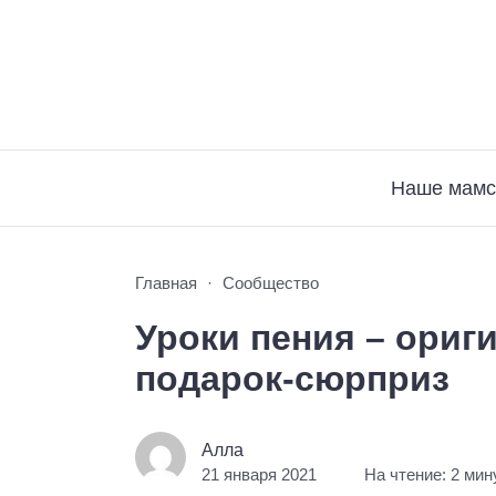
Наше мамс
Главная
Сообщество
Уроки пения – ориг
подарок-сюрприз
Алла
21 января 2021
На чтение: 2 ми