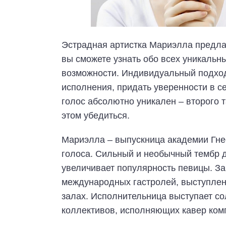
Эстрадная артистка Мариэлла предл
вы сможете узнать обо всех уникальны
возможности. Индивидуальный подход
исполнения, придать уверенности в с
голос абсолютно уникален – второго т
этом убедиться.
Мариэлла – выпускница академии Гне
голоса. Сильный и необычный тембр 
увеличивает популярность певицы. З
международных гастролей, выступлен
залах. Исполнительница выступает со
коллективов, исполняющих кавер ком