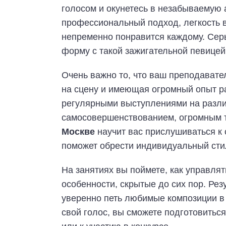
голосом и окунетесь в незабываемую
профессиональный подход, легкость в
непременно понравится каждому. Сер
форму с такой зажигательной певицей
Очень важно то, что ваш преподават
на сцену и имеющая огромный опыт р
регулярными выступлениями на разли
самосовершенствованием, огромным 
Москве
научит вас прислушиваться к 
поможет обрести индивидуальный сти
На занятиях вы поймете, как управлят
особенности, скрытые до сих пор. Рез
уверенно петь любимые композиции в
свой голос, вы сможете подготовитьс