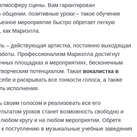
 атмосферу сцены. Вам гарантирован
 общении, позитивные уроки – такое обучение
ьезное мероприятие быстро обретает легкую
, как Мариэлла.
ель – действующая артистка, постоянно выходящая
аботы. Профессионализм Мариэлла достигнут
чных площадках и мероприятиях, бесконечным
творческим потенциалом. Такая
вокалистка в
себе и раскрывать все тонкости голоса, а также
ль исполнения.
ь своим голосом и реализовать все его
ультатом уроков станет возможность свободно и
 любом кругу и на любом мероприятии. Обретя
я к поступлению в музыкальные учебные заведения