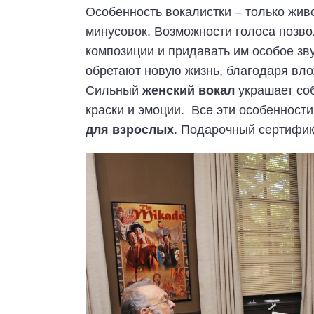
Особенность вокалистки – только жив
минусовок. Возможности голоса позв
композиции и придавать им особое зв
обретают новую жизнь, благодаря вл
Сильный
женский вокал
украшает со
краски и эмоции. Все эти особеннос
для взрослых
.
Подарочный сертифика