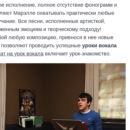
ое исполнение, полное отсутствие фонограмм и
оляют Марэлле охватывать практически любые
учание. Все песни, исполненные артисткой,
оженным эмоциям и творческому подходу!
бой любую композицию, привнося в нее новые
ти позволяют проводить успешные
уроки вокала
т на урок вокала
включает урок-знакомство.