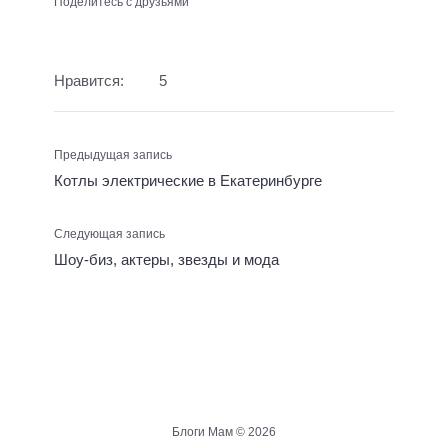
Поделитесь с друзьями
Нравится:
5
Предыдущая запись
Котлы электрические в Екатеринбурге
Следующая запись
Шоу-биз, актеры, звезды и мода
Блоги Мам ©
2026