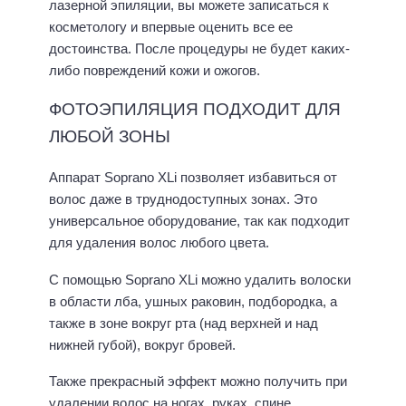
лазерной эпиляции, вы можете записаться к
косметологу и впервые оценить все ее
достоинства. После процедуры не будет каких-
либо повреждений кожи и ожогов.
ФОТОЭПИЛЯЦИЯ ПОДХОДИТ ДЛЯ
ЛЮБОЙ ЗОНЫ
Аппарат Soprano XLi позволяет избавиться от
волос даже в труднодоступных зонах. Это
универсальное оборудование, так как подходит
для удаления волос любого цвета.
С помощью Soprano XLi можно удалить волоски
в области лба, ушных раковин, подбородка, а
также в зоне вокруг рта (над верхней и над
нижней губой), вокруг бровей.
Также прекрасный эффект можно получить при
удалении волос на ногах, руках, спине,