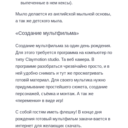
выпеченные в нем кексы).
Мыло делается из английской мыльной основы,
а так же детского мыла.
«Создание мультфильма»
Создание мультфильма за один день рождения.
Для этого требуется программа на компьютер по
типу Claymotion studio. Та веб камера. В
программе разобраться чрезвічайно просто, и в
ней удобно снимать и тут же просматривать
готовій материал. Для своего мультика нужно
придумывание простейшего сюжета, создание
персонажей, съёмка и монтаж. А так же
«переменки» в виде игр!
С собой гостям иметь флешку! В конце дня
рождения готовый мультфильм закачи-вается в
интернет для желающих скачать.