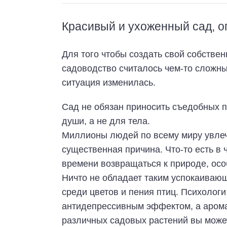
Красивый и ухоженный сад, ог
Для того чтобы создать свой собстве
садоводство считалось чем-то сложным
ситуация изменилась.
Сад не обязан приносить съедобных п
души, а не для тела.
Миллионы людей по всему миру увлеч
существенная причина. Что-то есть в ч
времени возвращаться к природе, осо
Ничто не обладает таким успокаиваю
среди цветов и пения птиц. Психологи
антидепрессивным эффектом, а аромат
различных садовых растений вы може