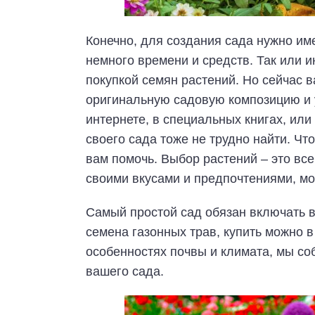
Конечно, для создания сада нужно име
немного времени и средств. Так или 
покупкой семян растений. Но сейчас в
оригинальную садовую композицию и у
интернете, в специальных книгах, или
своего сада тоже не трудно найти. Чт
вам помочь. Выбор растений – это вс
своими вкусами и предпочтениями, мо
Самый простой сад обязан включать в 
семена газонных трав, купить можно 
особенностях почвы и климата, мы с
вашего сада.