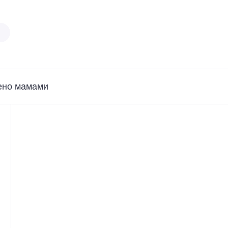
ено мамами