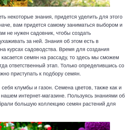
ть некоторые знания, придется уделить для этого
иначе, вам придется самому заниматься выбором и
ам не нужен садовник, чтобы создать
хаживать за ней. Знания об этом есть в
 на курсах садоводства. Время для создания
о касается семян на рассаду, то здесь мы сможем
егда ответственный этап. Только определившись со
жно приступать к подбору семян.
себя клумбы и газон. Семена цветов, также как и
в нашем интернет-магазине. Пользуясь знаниями об
обрали большую коллекцию семян растений для