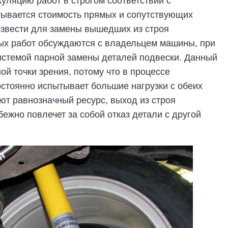
уляцию работ в строгом соответствии с
тывается стоимость прямых и сопутствующих
извести для замены вышедших из строя
ых работ обсуждаются с владельцем машины, при
истемой парной замены деталей подвески. Данный
ой точки зрения, потому что в процессе
стоянно испытывает большие нагрузки с обеих
меют равнозначный ресурс, выход из строя
ежно повлечет за собой отказ детали с другой