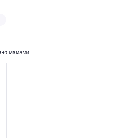
ено мамами