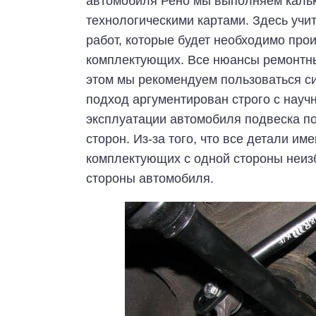
автомобиля Рено мы выполняем кальк
технологическими картами. Здесь учи
работ, которые будет необходимо про
комплектующих. Все нюансы ремонтн
этом мы рекомендуем пользоваться с
подход аргументирован строго с научн
эксплуатации автомобиля подвеска по
сторон. Из-за того, что все детали и
комплектующих с одной стороны неизб
стороны автомобиля.