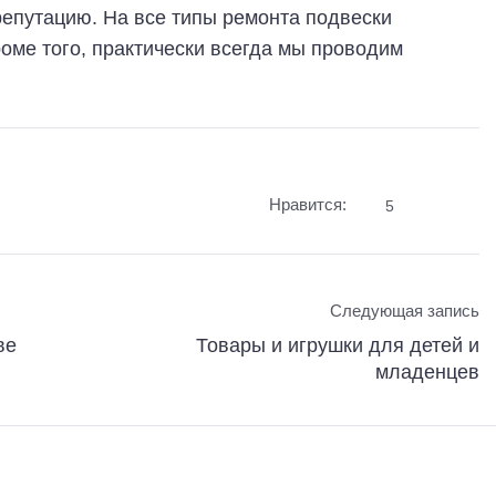
репутацию. На все типы ремонта подвески
роме того, практически всегда мы проводим
Нравится:
5
Следующая запись
ве
Товары и игрушки для детей и
младенцев