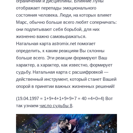
ограничений и дисциплины. Влияние Луны
отображает перепады эмоционального
состояния человека. Люди, на которых влияет
Марс, обычно больше всего любят соперничать:
они подпитывают себя борьбой, для них
жизненно важно самовыражаться.
Натальная карта astromix.net помогает
определить, к каким реакциям Вы склонны
больше всего. Эти реакции формируют Ваш
характер, а характер, как известно, формирует
судьбу. Натальная карта с расшифровкой —
действенный инструмент, который станет Вашей
опорой в принятии важных жизненных решений!
(19.04.1997 = 1+9+4+1+9+9+7 = 40 =4+0=4) Вот
так узнаем
число судьбы 8
.