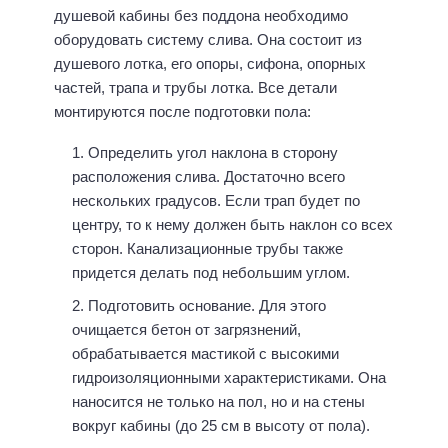
душевой кабины без поддона необходимо
оборудовать систему слива. Она состоит из
душевого лотка, его опоры, сифона, опорных
частей, трапа и трубы лотка. Все детали
монтируются после подготовки пола:
Определить угол наклона в сторону
расположения слива. Достаточно всего
нескольких градусов. Если трап будет по
центру, то к нему должен быть наклон со всех
сторон. Канализационные трубы также
придется делать под небольшим углом.
Подготовить основание. Для этого
очищается бетон от загрязнений,
обрабатывается мастикой с высокими
гидроизоляционными характеристиками. Она
наносится не только на пол, но и на стены
вокруг кабины (до 25 см в высоту от пола).