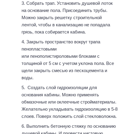
Собрать трап. Установить душевой лоток
на основание пола. Присоединить трубы.
Можно закрыть решетку строительной
лентой, чтобы в канализацию не попадала
грязь, пока собирается кабина.
Закрыть пространство вокруг трапа
пенопластовыми
или пенополистироловыми блоками с
толщиной от 5 см с учетом уклона пола. Все
щели закрыть смесью из пескоцемента и
воды.
Создать слой гидроизоляции для
основания кабины. Можно применять
обмазочные или оклеечные стройматериалы.
Желательно укладывать гидроизоляцию в 5-8
слоев. Поверх положить слой стекловолокна.
Выполнить бетонную стяжку по основанию
душевой кабины. И провести чистовую