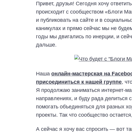
Привет, друзья! Сегодня хочу ответить
происходит с сообществом «Блоги Мам
и публиковать на сайте и в социальны
каникулах и прямо сейчас мы не буде
годы мы двигались по инерции, и сей
дальше.
Наша
онлайн-мастерская на Facebo
присоединиться к нашей группе
, чт
Я продолжаю заниматься интернет-мар
направлениях, и буду рада делиться 
помогать объединяться для разных хо
проекты. Так что сообщество остается
А сейчас я хочу вас спросить — вот та