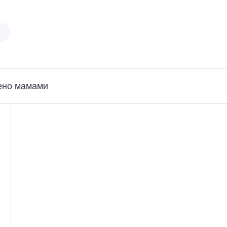
ено мамами