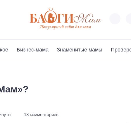
кое
Бизнес-мама
Знаменитые мамы
Провер
 Мам»?
минуты
18 комментариев