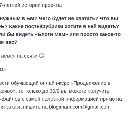
7-летней истории проекта:
нужным в БМ? Чего будет не хватать? Что вы
Б? Какие посты/рубрики хотите в ней видеть?
ли бы видеть «Блоги Мам» или просто какое-то
я вас?
таемся на связи 🙂
м».
брести обучающий онлайн-курс «Продвижение в
сиво», то только до 30/9 вы можете получить
-файлов с самой полезной информацией прямо на
Для заказа пишите на blogimam.com@gmail.com