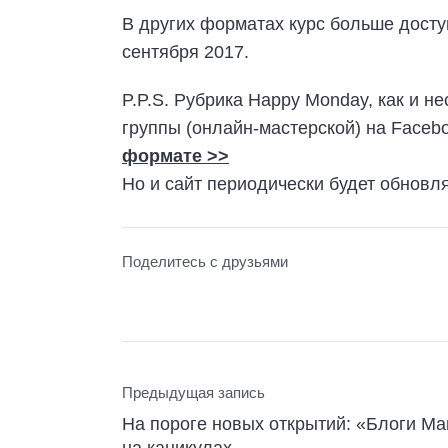
В других форматах курс больше доступ
сентября 2017.
P.P.S. Рубрика Happy Monday, как и не
группы (онлайн-мастерской) на Faceb
формате >>
Но и сайт периодически будет обновл
Поделитесь с друзьями
Предыдущая запись
На пороге новых открытий: «Блоги М