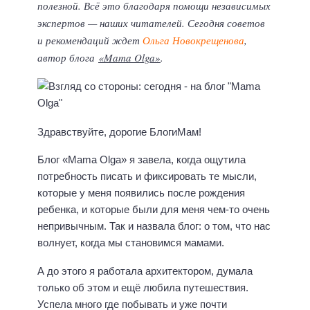
полезной. Всё это благодаря помощи независимых
экспертов — наших читателей. Сегодня советов
и рекомендаций ждет
Ольга Новокрещенова
,
автор блога
«Mama Olga»
.
Здравствуйте, дорогие БлогиМам!
Блог «Mama Olga» я завела, когда ощутила
потребность писать и фиксировать те мысли,
которые у меня появились после рождения
ребенка, и которые были для меня чем-то очень
непривычным. Так и назвала блог: о том, что нас
волнует, когда мы становимся мамами.
А до этого я работала архитектором, думала
только об этом и ещё любила путешествия.
Успела много где побывать и уже почти