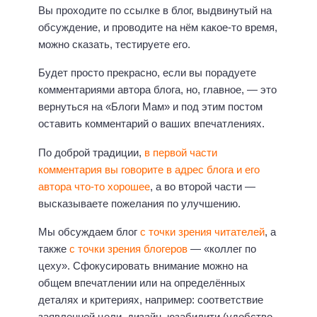
Вы проходите по ссылке в блог, выдвинутый на
обсуждение, и проводите на нём какое-то время,
можно сказать, тестируете его.
Будет просто прекрасно, если вы порадуете
комментариями автора блога, но, главное, — это
вернуться на «Блоги Мам» и под этим постом
оставить комментарий о ваших впечатлениях.
По доброй традиции,
в первой части
комментария вы говорите в адрес блога и его
автора что-то хорошее
, а во второй части —
высказываете пожелания по улучшению.
Мы обсуждаем блог
с точки зрения читателей
, а
также
с точки зрения блогеров
— «коллег по
цеху». Сфокусировать внимание можно на
общем впечатлении или на определённых
деталях и критериях, например: соответствие
заявленной цели, дизайн, юзабилити (удобство