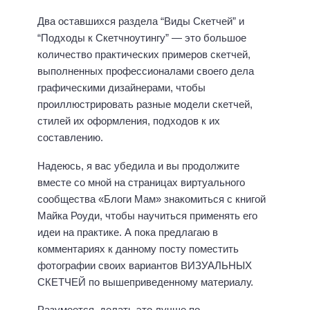
Два оставшихся раздела “Виды Скетчей” и
“Подходы к Скетчноутингу” — это большое
количество практических примеров скетчей,
выполненных профессионалами своего дела
графическими дизайнерами, чтобы
проиллюстрировать разные модели скетчей,
стилей их оформления, подходов к их
составлению.
Надеюсь, я вас убедила и вы продолжите
вместе со мной на страницах виртуального
сообщества «Блоги Мам» знакомиться с книгой
Майка Роуди, чтобы научиться применять его
идеи на практике. А пока предлагаю в
комментариях к данному посту поместить
фотографии своих вариантов ВИЗУАЛЬНЫХ
СКЕТЧЕЙ по вышеприведенному материалу.
Разумеется, делать это лучше по