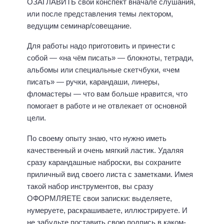
ОЗАГЛАВИТЬ свой конспект вначале слушания,
или после представления темы лектором,
ведущим семинар/совещание.
Для работы надо приготовить и принести с
собой — «на чём писать» — блокноты, тетради,
альбомы или специальные скетчбуки, «чем
писать» — ручки, карандаши, линеры,
фломастеры — что вам больше нравится, что
помогает в работе и не отвлекает от основной
цели.
По своему опыту знаю, что нужно иметь
качественный и очень мягкий ластик. Удаляя
сразу карандашные наброски, вы сохраните
приличный вид своего листа с заметками. Имея
такой набор инструментов, вы сразу
ОФОРМЛЯЕТЕ свои записки: выделяете,
нумеруете, раскрашиваете, иллюстрируете. И
не забудьте поставить свою подпись в каком-