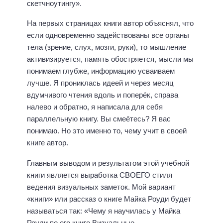
скетчноутингу».
На первых страницах книги автор объяснял, что
если одновременно задействованы все органы
тела (зрение, слух, мозги, руки), то мышление
активизируется, память обостряется, мысли мы
понимаем глубже, информацию усваиваем
лучше. Я прониклась идеей и через месяц
вдумчивого чтения вдоль и поперёк, справа
налево и обратно, я написала для себя
параллельную книгу. Вы смеётесь? Я вас
понимаю. Но это именно то, чему учит в своей
книге автор.
Главным выводом и результатом этой учебной
книги является выработка СВОЕГО стиля
ведения визуальных заметок. Мой вариант
«книги» или рассказ о книге Майка Роуди будет
называться так: «Чему я научилась у Майка
Роуди по его книге Визуальные