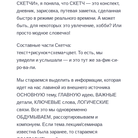
СКЕТЧИ», я поняла, что СКЕТЧ — это конспект,
дневник, зарисовка, путевая заметка, сделанная
быстро в режиме реального времени. А может
быть, для некоторых это увлечение, хобби? Или
просто модное словечко!
Составные части Скетча:
текст+рисунок+схема+цвет. То есть, мы
увидели и услышали — и это тут же за-фик-си-
ро-ва-ли.
Мы стараемся выделить в информации, которая
идет на нас лавиной из внешнего источника
ОСНОВНУЮ тему, ГЛАВНУЮ идею, ВАЖНЫЕ
детали, КЛЮЧЕВЫЕ слова, ЛОГИЧЕСКИЕ
связи. Все это мы одновременно
ОБДУМЫВАЕМ, рассортировываем и
компонуем. Если тема лекции/семинара
известна была заранее, то стараемся