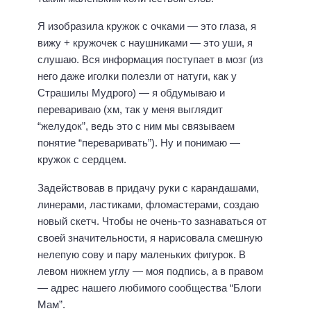
Я изобразила кружок с очками — это глаза, я
вижу + кружочек с наушниками — это уши, я
слушаю. Вся информация поступает в мозг (из
него даже иголки полезли от натуги, как у
Страшилы Мудрого) — я обдумываю и
перевариваю (хм, так у меня выглядит
“желудок”, ведь это с ним мы связываем
понятие “переваривать”). Ну и понимаю —
кружок с сердцем.
Задействовав в придачу руки с карандашами,
линерами, ластиками, фломастерами, создаю
новый скетч. Чтобы не очень-то зазнаваться от
своей значительности, я нарисовала смешную
нелепую сову и пару маленьких фигурок. В
левом нижнем углу — моя подпись, а в правом
— адрес нашего любимого сообщества “Блоги
Мам”.