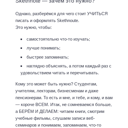
Skethnote — зачем это нужно?
Однако, разберёмся для чего стоит УЧИТЬСЯ
писать и оформлять Skethnoute.
Это нужно, чтобы:
самостоятельно что-то изучать;
лучше понимать;
быстрее запоминать;
наглядно объяснять, а потом каждый раз с
удовольствием читать и перечитывать.
Кому это может быть нужно? Студентам,
учителям, лекторам, бизнесменам и даже
пенсионерам. То есть и мне, и тебе, и кому, и вам
— короче ВСЕМ. Итак, не сомневаемся больше,
а БЕРЁМ И ДЕЛАЕМ: читаем книги, смотрим
учебные фильмы, слушаем записи веб-
семинаров и понимаем, запоминаем, что-то